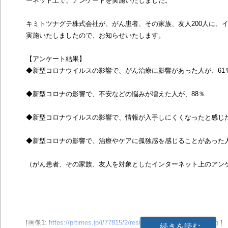
ーネット上で、アンケートを実施いたしました。
キミトツナグテ株式会社が、がん患者、その家族、友人200人に、
実施いたしましたので、お知らせいたします。
【アンケート結果】
◆新型コロナウイルスの影響で、がん治療に影響があった人が、61
◆新型コロナの影響で、不安などの悩みが増えた人が、88％
◆新型コロナウイルスの影響で、情報が入手しにくくなったと感じた
◆新型コロナの影響で、治療やケアに孤独感を感じることがあった人
（がん患者、その家族、友人を対象としたインターネット上のアンケ
[画像1:
https://prtimes.jp/i/77815/2/resize/d77815-2-455151-5.png
]
続きを読む