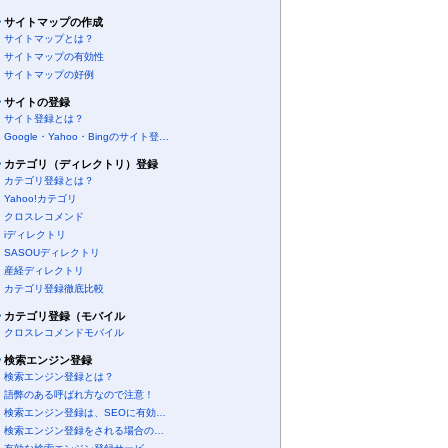
サイトマップの作成
サイトマップとは？
サイトマップの有効性
サイトマップの好例
サイトの登録
サイト登録とは？
Google・Yahoo・Bingのサイト登…
カテゴリ（ディレクトリ）登録
カテゴリ登録とは？
Yahoo!カテゴリ
クロスレコメンド
iディレクトリ
SASOUディレクトリ
産経ディレクトリ
カテゴリ登録徹底比較
カテゴリ登録（モバイル
クロスレコメンドモバイル
検索エンジン登録
検索エンジン登録とは？
語弊のある呼ばれ方なので注意！
検索エンジン登録は、SEOに有効…
検索エンジン登録をされる場合の…