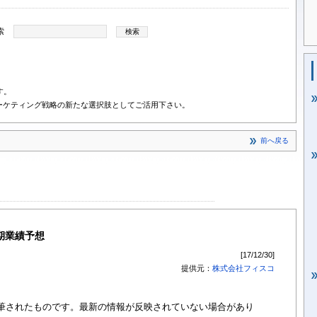
索
す。
ーケティング戦略の新たな選択肢としてご活用下さい。
前へ戻る
二期業績予想
[17/12/30]
提供元：
株式会社フィスコ
に執筆されたものです。最新の情報が反映されていない場合があり