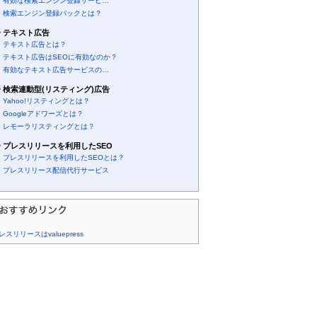
有効な検索エンジン登録サービ…
検索エンジン登録パックとは？
テキスト広告
テキスト広告とは？
テキスト広告はSEOに有効なのか？
有効なテキスト広告サービスの…
検索連動型(リスティング)広告
Yahoo!リスティングとは？
Googleアドワーズとは？
レモーラリスティングとは？
プレスリリースを利用したSEO
プレスリリースを利用したSEOとは？
プレスリリース配信代行サービス
レスリリースはvaluepress