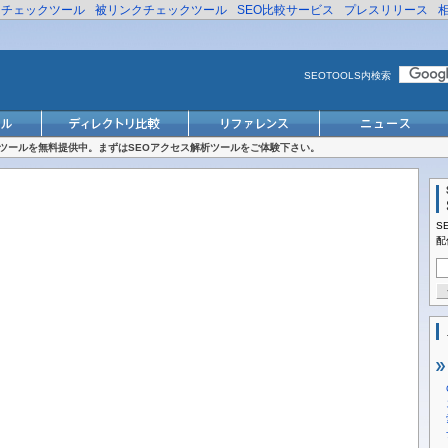
リチェックツール
被リンクチェックツール
SEO比較サービス
プレスリリース
SEOTOOLS内検索
対策ツールを無料提供中。まずはSEOアクセス解析ツールをご体験下さい。
S
配