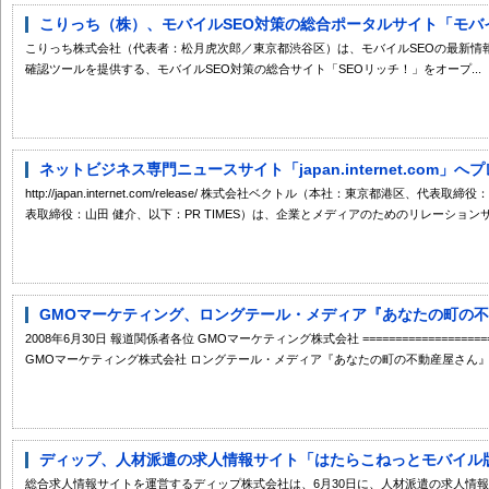
こりっち（株）、モバイルSEO対策の総合ポータルサイト「モバイル
こりっち株式会社（代表者：松月虎次郎／東京都渋谷区）は、モバイルSEOの最新情
確認ツールを提供する、モバイルSEO対策の総合サイト「SEOリッチ！」をオープ...
ネットビジネス専門ニュースサイト「japan.internet.com」へ
http://japan.internet.com/release/ 株式会社ベクトル（本社：東京都港区、代
表取締役：山田 健介、以下：PR TIMES）は、企業とメディアのためのリレーションサイ
GMOマーケティング、ロングテール・メディア『あなたの町の不動
2008年6月30日 報道関係者各位 GMOマーケティング株式会社 =========================
GMOマーケティング株式会社 ロングテール・メディア『あなたの町の不動産屋さん』が
ディップ、人材派遣の求人情報サイト「はたらこねっとモバイル版」
総合求人情報サイトを運営するディップ株式会社は、6月30日に、人材派遣の求人情