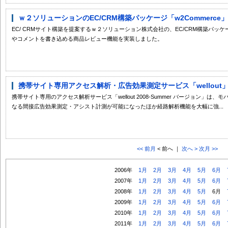
ｗ２ソリューションのEC/CRM構築パッケージ「w2Commerc
EC/ CRMサイト構築を提案するｗ２ソリューション株式会社の、EC/CRM構築パッケー
やコメントを書き込める商品レビュー機能を実装しました。
携帯サイト専用アクセス解析・広告効果測定サービス「wellout」200
携帯サイト専用のアクセス解析サービス「wellout 2008-Summer バージョン」
なる間接広告効果測定・アシスト計測が可能になったほか経路解析機能を大幅に強...
<< 前月
< 前へ ｜
次へ >
次月 >>
2006年
1月
2月
3月
4月
5月
6月
2007年
1月
2月
3月
4月
5月
6月
2008年
1月
2月
3月
4月
5月
6月
2009年
1月
2月
3月
4月
5月
6月
2010年
1月
2月
3月
4月
5月
6月
2011年
1月
2月
3月
4月
5月
6月