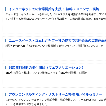
インターネットでの営業開始を支援！ 無料SEOコンサル実施
ディーボは、インターネットを利用したビジネス拡大を目指す企業様を対象に、SEO
をご提案する無料SEOコンサルティングを6月26日から先着30社様に実施。 http://power.
ニュースペース・コム社がヤフー社の協力で共同企画の広告商品
新型NEWSPACE 『 Yahoo! JAPANで検索版 』がオンラインで発注可能になりました。
SEO無料診断の受付開始（ウェブクリエーション）
SEO対策導入を検討している企業様に向けて「SEO無料診断」を開始
アウンコンサルティング・Ｊストリーム共催 モバイルセミナー 〜
このたび、アウンコンサルティング株式会社、株式会社Ｊストリームの２社は、2008
ナー」を共催する運びとなりました。