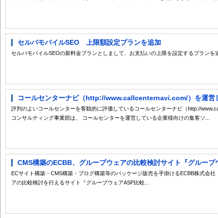
セルバモバイルSEO 上限額設定プランを追加
セルバモバイルSEOの新料金プランとしまして、お支払いの上限を設定するプランを
コールセンターナビ（http://www.callcenternavi.com/）
評判のよいコールセンターを客観的に評価しているコールセンターナビ（http://www.callc
コンサルティング事業部は、 コールセンターを運営している企業様向けの集客ソ...
CMS構築のECBB、グループウェアの比較検討サイト『グループウェア
ECサイト構築・CMS構築・ブログ構築等のパッケージ販売を手掛けるECBB株式会
アの比較検討を行えるサイト『グループウェアASP比較...