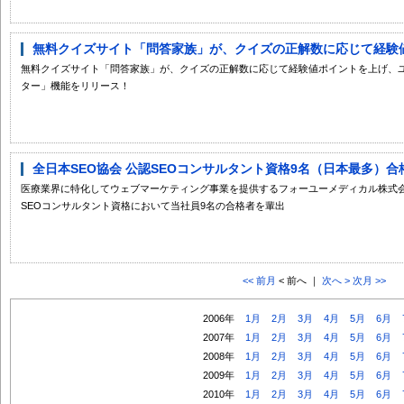
無料クイズサイト「問答家族」が、クイズの正解数に応じて経験値ポ
無料クイズサイト「問答家族」が、クイズの正解数に応じて経験値ポイントを上げ、
ター」機能をリリース！
全日本SEO協会 公認SEOコンサルタント資格9名（日本最多）合
医療業界に特化してウェブマーケティング事業を提供するフォーユーメディカル株式会
SEOコンサルタント資格において当社員9名の合格者を輩出
<< 前月
< 前へ ｜
次へ >
次月 >>
2006年
1月
2月
3月
4月
5月
6月
2007年
1月
2月
3月
4月
5月
6月
2008年
1月
2月
3月
4月
5月
6月
2009年
1月
2月
3月
4月
5月
6月
2010年
1月
2月
3月
4月
5月
6月