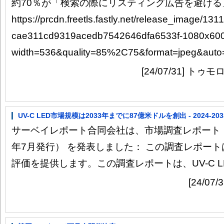
約70％が「検索の際にリスティング広告を避ける」
https://prcdn.freetls.fastly.net/release_image/13
cae311cd9319acedb7542646dfa6533f-1080x600
width=536&quality=85%2C75&format=jpeg&auto=
[24/07/31] 
UV-C LED市場規模は2033年までに87億米ドルを創出 - 2024-2
サーベイレポート合同会社は、市場調査レポート「UV-
年7月発行） を発表しました： この調査レポートは
評価を提供します。この調査レポートは、UV-C LED
[24/07