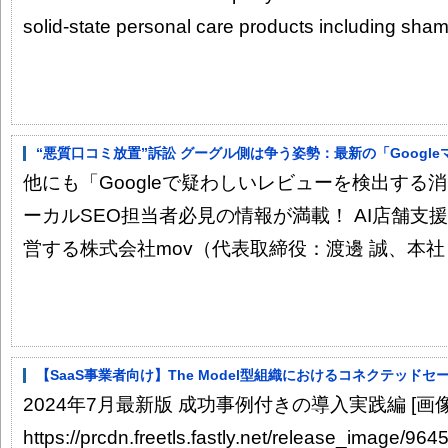
solid-state personal care products including shamp
“悪質口コミ放置”訴訟 グーグル側は争う姿勢：最新の「Googleマ
他にも「Googleで疑わしいレビューを検出する
ーカルSEO担当者必見の情報が満載！ AI店舗支援
営する株式会社mov（代表取締役：渡邊 誠、本社：
【SaaS事業者向け】The Model型組織におけるコネクテッドセ
2024年7月最新版 成功事例付きの導入実践編 [画像
https://prcdn.freetls.fastly.net/release_image/96