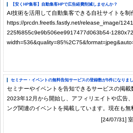
【安くHP集客】自動集客HPで広告経費削減しませんか？
AI技術を活用して自動集客できる自社サイトを制作し
https://prcdn.freetls.fastly.net/release_image/12
225f6855c9e9b506ee9917477d063b54-1280x72
width=536&quality=85%2C75&format=jpeg&auto=
セミナー・イベントの無料告知サービスの登録数が5件になりました
セミナーやイベントを告知できるサービスの掲載
2023年12月から開始し、アフィリエイトや広告
ング関連のイベントを掲載しています。現在も無料掲
[24/07/