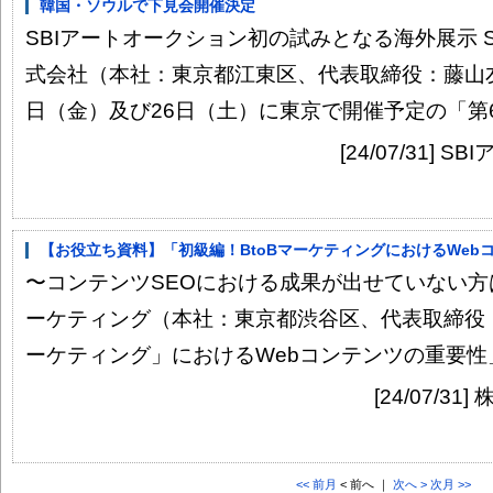
韓国・ソウルで下見会開催決定
SBIアートオークション初の試みとなる海外展示 
式会社（本社：東京都江東区、代表取締役：藤山友宏
日（金）及び26日（土）に東京で開催予定の「第68回
[24/07/31]
【お役立ち資料】「初級編！BtoBマーケティングにおけるWebコ
〜コンテンツSEOにおける成果が出せていない方
ーケティング（本社：東京都渋谷区、代表取締役：
ーケティング」におけるWebコンテンツの重要性」
[24/07/
<< 前月
< 前へ ｜
次へ >
次月 >>