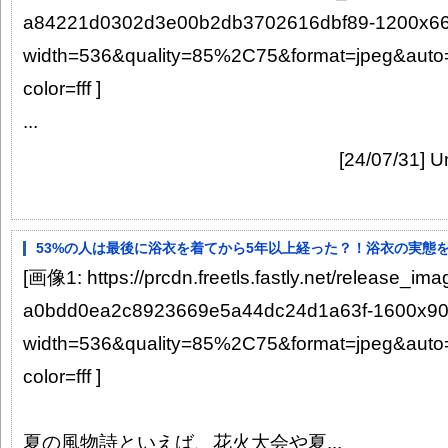
a84221d0302d3e00b2db3702616dbf89-1200x66
width=536&quality=85%2C75&format=jpeg&auto
color=fff ]
...
[24/07/31]
53%の人は最後に浴衣を着てから5年以上経った？！浴衣の実態
[画像1: https://prcdn.freetls.fastly.net/release_i
a0bdd0ea2c8923669e5a44dc24d1a63f-1600x90
width=536&quality=85%2C75&format=jpeg&auto
color=fff ]
夏の風物詩といえば、花火大会や夏...