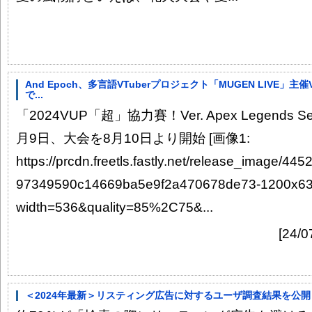
And Epoch、多言語VTuberプロジェクト「MUGEN LIVE」主催VTu
で...
「2024VUP「超」協力賽！Ver. Apex Legends 
月9日、大会を8月10日より開始 [画像1:
https://prcdn.freetls.fastly.net/release_image/44
97349590c14669ba5e9f2a470678de73-1200x63
width=536&quality=85%2C75&...
[24/
＜2024年最新＞リスティング広告に対するユーザ調査結果を公開