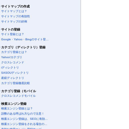
サイトマップの作成
サイトマップとは？
サイトマップの有効性
サイトマップの好例
サイトの登録
サイト登録とは？
Google・Yahoo・Bingのサイト登…
カテゴリ（ディレクトリ）登録
カテゴリ登録とは？
Yahoo!カテゴリ
クロスレコメンド
iディレクトリ
SASOUディレクトリ
産経ディレクトリ
カテゴリ登録徹底比較
カテゴリ登録（モバイル
クロスレコメンドモバイル
検索エンジン登録
検索エンジン登録とは？
語弊のある呼ばれ方なので注意！
検索エンジン登録は、SEOに有効…
検索エンジン登録をされる場合の…