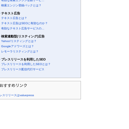
有効な検索エンジン登録サービ…
検索エンジン登録パックとは？
テキスト広告
テキスト広告とは？
テキスト広告はSEOに有効なのか？
有効なテキスト広告サービスの…
検索連動型(リスティング)広告
Yahoo!リスティングとは？
Googleアドワーズとは？
レモーラリスティングとは？
プレスリリースを利用したSEO
プレスリリースを利用したSEOとは？
プレスリリース配信代行サービス
レスリリースはvaluepress