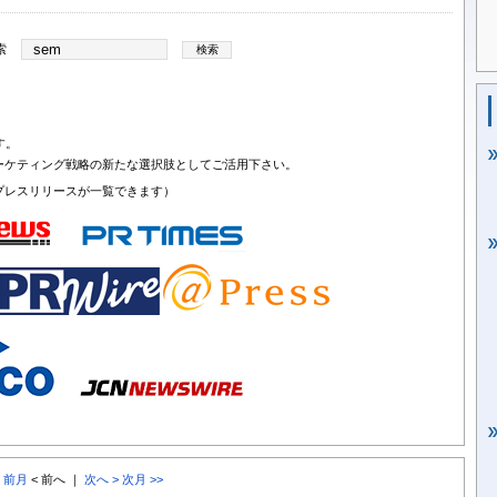
索
す。
ーケティング戦略の新たな選択肢としてご活用下さい。
プレスリリースが一覧できます）
< 前月
< 前へ ｜
次へ >
次月 >>