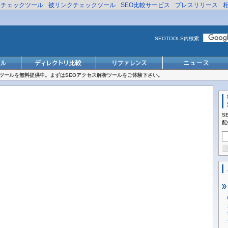
リチェックツール
被リンクチェックツール
SEO比較サービス
プレスリリース
SEOTOOLS内検索
対策ツールを無料提供中。まずはSEOアクセス解析ツールをご体験下さい。
S
配