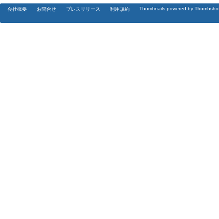
Thumbnails powered by Thumbsho
会社概要
お問合せ
プレスリリース
利用規約