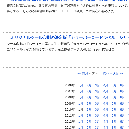
観光立国実現のため、参加者の募集。旅行関連業界で共通に推進すべき事項について
事とする。あらゆる旅行関連業界に、ＪＴＲＥＣ会員以外の関心のある人た...
オリジナルシール印刷の決定版「カラーバーコードラベル」シリーズ
シール印刷の【バーコード屋さん】に新商品「カラーバーコードラベル」シリーズが登
全44シールサイズを揃えています。完全原稿データ入稿だから表示内容は自...
<< 前月
< 前へ ｜
次へ >
次月 >>
2006年
1月
2月
3月
4月
5月
6月
2007年
1月
2月
3月
4月
5月
6月
2008年
1月
2月
3月
4月
5月
6月
2009年
1月
2月
3月
4月
5月
6月
2010年
1月
2月
3月
4月
5月
6月
2011年
1月
2月
3月
4月
5月
6月
2012年
1月
2月
3月
4月
5月
6月
2013年
1月
2月
3月
4月
5月
6月