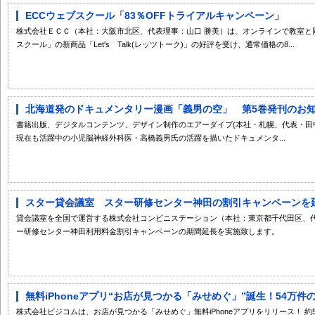
ECCウェブスクール「83％OFFトライアルキャンペーン」
株式会社ＥＣＣ（本社：大阪市北区、代表理事：山口 勝美）は、オンラインで教室と
スクール」の新商品「Let's Talk(レッツトーク)」の好評を受け、通常価格の8...
北海道発のドキュメンタリー漫画「義男の空」 第5巻発刊のお
書籍出版、デジタルコンテンツ、デザイン制作のエアーダイブ(本社・札幌、代表・田中
現在も活躍中の小児脳神経外科医・高橋義男氏の活躍を描いたドキュメンタ...
スター貸会議室 スター研修センター神田の割引キャンペーンを
貸会議室を全国で運営する株式会社コンビニステーション（本社：東京都千代田区、代
ー研修センター神田利用料金割引キャンペーンの期間延長を実施致します。
無料iPhoneアプリ“お店が見つかる「みせめぐ」”誕生！54万件の
株式会社ビジコムは、お店が見つかる「みせめぐ」無料iPhoneアプリをリリース！ 