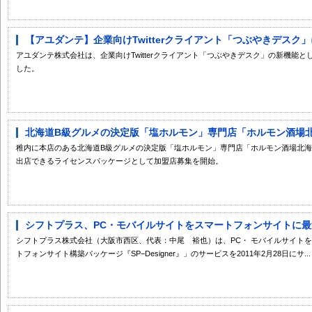
【アユダンテ】企業向けTwitterクライアント「つぶやきデスク」
アユダンテ株式会社は、企業向けTwitterクライアント「つぶやきデスク」の新機能
した。
北海道B級グルメの決定版「塩ホルモン」専門店「ホルモン酒場北海
稚内に本店のある北海道B級グルメの決定版「塩ホルモン」専門店「ホルモン酒場北
出店できるライセンスパッケージとして加盟店募集を開始。
シフトプラス、PC・モバイルサイトをスマートフォンサイトに最適化
シフトプラス株式会社（大阪市西区、代表：中尾 裕也）は、PC・ モバイルサイト
トフォンサイト構築パッケージ『SP−Designer』」のサービスを2011年2月28日にサ...