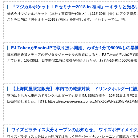
『マジカルポケットＩＲセミナー2018 in 福岡』〜キラリと光るい
株式会社マジカルポケット（本社：東京都千代田区）は11月30日（金）にアクア博
ことを目的に『IRセミナー2018 in 福岡』を開催します。 当セミナーでは、携...
FJ TokenがFcoinJPで取り扱い開始、わずか1分で500%もの暴
日本仮想通貨メディアのデジタルジャーナルの報道によると、FJ TokenがFcoinJP
えている。10月30日、日本時間21時に取引が開始されたが、わずか1分後に500%暴騰した
【上海問屋限定販売】 車内での乾燥対策 ドリンクホルダーに設置可
室内はもちろん車内のドリンクホルダーでも使えるUSB加湿器を、10月31日よりP
販売開始しました。 [資料: https://files.value-press.com/czMjYXJ0aWNsZSMyMjk1MiMy
ワイズピラティス大分オープンのお知らせ。 ワイズボディメイク大
ワイズピラティス大分は大分県内では珍しく完全パーソナルトレーニング形式のピラ