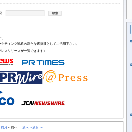
索
す。
ーケティング戦略の新たな選択肢としてご活用下さい。
プレスリリースが一覧できます）
< 前月
< 前へ ｜
次へ >
次月 >>