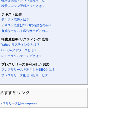
有効な検索エンジン登録サービ…
検索エンジン登録パックとは？
テキスト広告
テキスト広告とは？
テキスト広告はSEOに有効なのか？
有効なテキスト広告サービスの…
検索連動型(リスティング)広告
Yahoo!リスティングとは？
Googleアドワーズとは？
レモーラリスティングとは？
プレスリリースを利用したSEO
プレスリリースを利用したSEOとは？
プレスリリース配信代行サービス
レスリリースはvaluepress