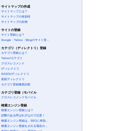
サイトマップの作成
サイトマップとは？
サイトマップの有効性
サイトマップの好例
サイトの登録
サイト登録とは？
Google・Yahoo・Bingのサイト登…
カテゴリ（ディレクトリ）登録
カテゴリ登録とは？
Yahoo!カテゴリ
クロスレコメンド
iディレクトリ
SASOUディレクトリ
産経ディレクトリ
カテゴリ登録徹底比較
カテゴリ登録（モバイル
クロスレコメンドモバイル
検索エンジン登録
検索エンジン登録とは？
語弊のある呼ばれ方なので注意！
検索エンジン登録は、SEOに有効…
検索エンジン登録をされる場合の…