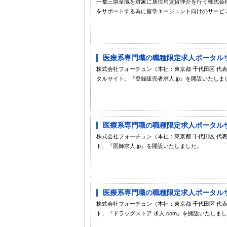
一都三県全域を対象に居住用賃貸仲介を行う株式会
をサポートする為に留学エージェント向けのサービ
医療系専門職の職種限定求人ポータルサイ
株式会社フォーチュン（本社：東京都 千代田区 代表
タルサイト、『登録販売者求人.jp』を開設いたしま
医療系専門職の職種限定求人ポータルサ
株式会社フォーチュン（本社：東京都 千代田区 代
ト、『医師求人.jp』を開設いたしました。
医療系専門職の職種限定求人ポータルサイ
株式会社フォーチュン（本社：東京都 千代田区 代
ト、『ドラッグストア 求人.com』を開設いたしま