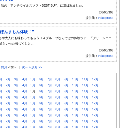
onoqlo』誌の「アンチウイルスソフトBEST BUY」に選ばれました。
[08/05/30]
提供元：
valuepress
ほんまもん体験！”
ちや大人にも味わってもらうＪＡグループならではの体験ツアー「グリーンエコ
といった梅づくしと...
[08/05/30]
提供元：
valuepress
< 前月
< 前へ ｜
次へ >
次月 >>
月
2月
3月
4月
5月
6月
7月
8月
9月
10月
11月
12月
月
2月
3月
4月
5月
6月
7月
8月
9月
10月
11月
12月
月
2月
3月
4月
5月
6月
7月
8月
9月
10月
11月
12月
月
2月
3月
4月
5月
6月
7月
8月
9月
10月
11月
12月
月
2月
3月
4月
5月
6月
7月
8月
9月
10月
11月
12月
月
2月
3月
4月
5月
6月
7月
8月
9月
10月
11月
12月
月
2月
3月
4月
5月
6月
7月
8月
9月
10月
11月
12月
月
2月
3月
4月
5月
6月
7月
8月
9月
10月
11月
12月
月
2月
3月
4月
5月
6月
7月
8月
9月
10月
11月
12月