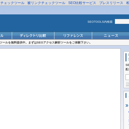
リチェックツール
被リンクチェックツール
SEO比較サービス
プレスリリース
SEOTOOLS内検索
対策ツールを無料提供中。まずはSEOアクセス解析ツールをご体験下さい。
S
配