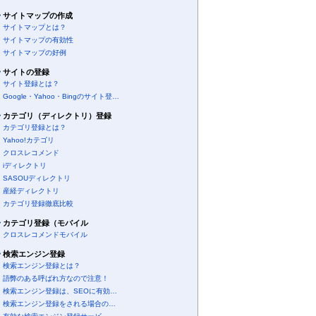
サイトマップの作成
サイトマップとは？
サイトマップの有効性
サイトマップの好例
サイトの登録
サイト登録とは？
Google・Yahoo・Bingのサイト登…
カテゴリ（ディレクトリ）登録
カテゴリ登録とは？
Yahoo!カテゴリ
クロスレコメンド
iディレクトリ
SASOUディレクトリ
産経ディレクトリ
カテゴリ登録徹底比較
カテゴリ登録（モバイル
クロスレコメンドモバイル
検索エンジン登録
検索エンジン登録とは？
語弊のある呼ばれ方なので注意！
検索エンジン登録は、SEOに有効…
検索エンジン登録をされる場合の…