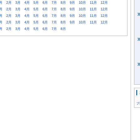
月
2月
3月
4月
5月
6月
7月
8月
9月
10月
11月
12月
月
2月
3月
4月
5月
6月
7月
8月
9月
10月
11月
12月
月
2月
3月
4月
5月
6月
7月
8月
9月
10月
11月
12月
月
2月
3月
4月
5月
6月
7月
8月
9月
10月
11月
12月
月
2月
3月
4月
5月
6月
7月
8月
プ