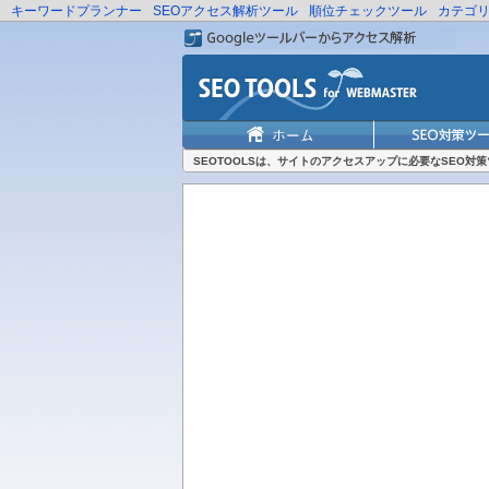
キーワードプランナー
SEOアクセス解析ツール
順位チェックツール
カテゴ
SEOTOOLSは、サイトのアクセスアップに必要なSEO