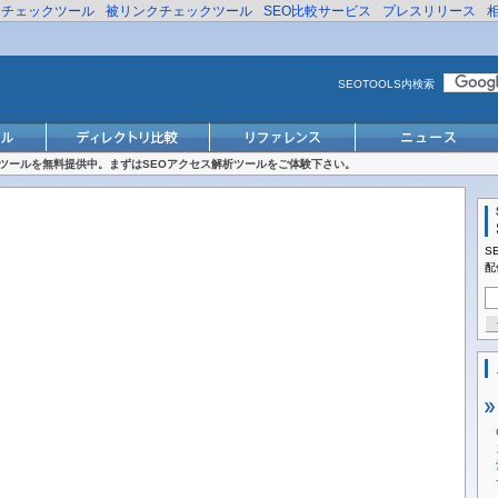
リチェックツール
被リンクチェックツール
SEO比較サービス
プレスリリース
SEOTOOLS内検索
対策ツールを無料提供中。まずはSEOアクセス解析ツールをご体験下さい。
S
配