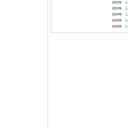
2022年
1
2023年
1
2024年
1
2025年
1
2026年
1