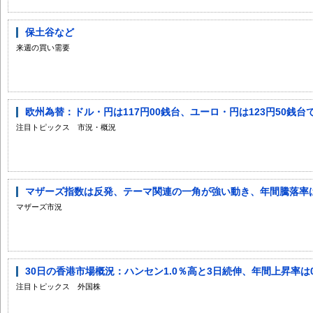
保土谷など
来週の買い需要
欧州為替：ドル・円は117円00銭台、ユーロ・円は123円50銭台
注目トピックス 市況・概況
マザーズ指数は反発、テーマ関連の一角が強い動き、年間騰落率
マザーズ市況
30日の香港市場概況：ハンセン1.0％高と3日続伸、年間上昇率は0
注目トピックス 外国株