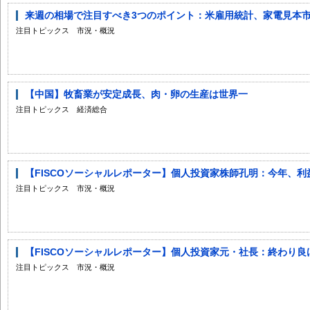
来週の相場で注目すべき3つのポイント：米雇用統計、家電見本市、
注目トピックス 市況・概況
【中国】牧畜業が安定成長、肉・卵の生産は世界一
注目トピックス 経済総合
【FISCOソーシャルレポーター】個人投資家株師孔明：今年、利益
注目トピックス 市況・概況
【FISCOソーシャルレポーター】個人投資家元・社長：終わり良け
注目トピックス 市況・概況