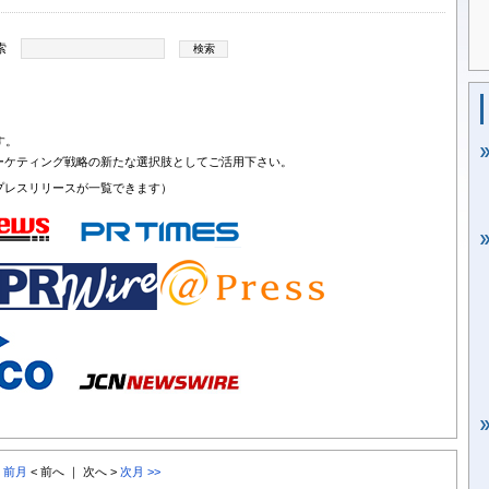
索
す。
ーケティング戦略の新たな選択肢としてご活用下さい。
プレスリリースが一覧できます）
< 前月
< 前へ ｜ 次へ >
次月 >>