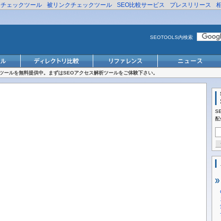
リチェックツール
被リンクチェックツール
SEO比較サービス
プレスリリース
SEOTOOLS内検索
対策ツールを無料提供中。まずはSEOアクセス解析ツールをご体験下さい。
S
配