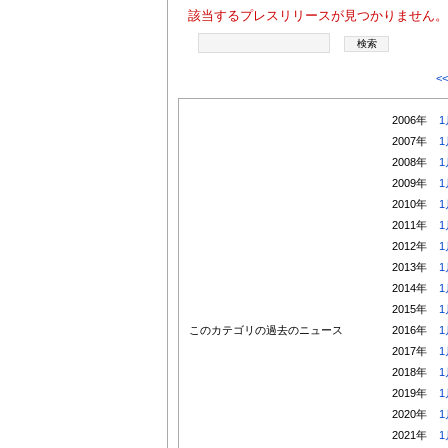
該当するプレスリリースが見つかりません。
<
2006年
1
2007年
1
2008年
1
2009年
1
2010年
1
2011年
1
2012年
1
2013年
1
2014年
1
2015年
1
このカテゴリの過去のニュース
2016年
1
2017年
1
2018年
1
2019年
1
2020年
1
2021年
1