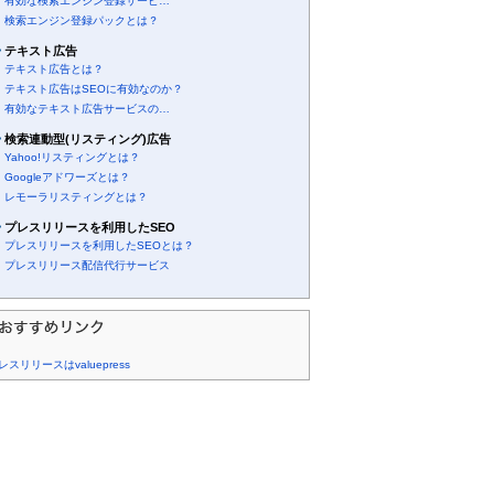
有効な検索エンジン登録サービ…
検索エンジン登録パックとは？
テキスト広告
テキスト広告とは？
テキスト広告はSEOに有効なのか？
有効なテキスト広告サービスの…
検索連動型(リスティング)広告
Yahoo!リスティングとは？
Googleアドワーズとは？
レモーラリスティングとは？
プレスリリースを利用したSEO
プレスリリースを利用したSEOとは？
プレスリリース配信代行サービス
レスリリースはvaluepress