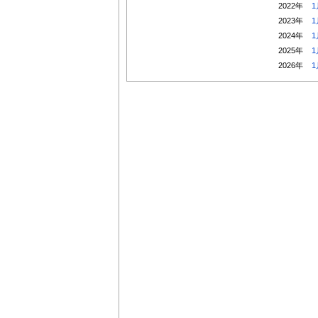
2022年
1
2023年
1
2024年
1
2025年
1
2026年
1