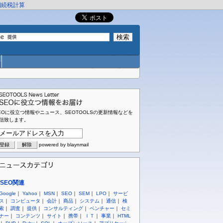
相続税計算
EOに役立つ情報やニュース、SEOTOOLSの更新情報などを
信致します。
powered by blaynmail
SEO関連
Google
｜
Yahoo
｜
MSN
｜
SEO
｜
SEM
｜
LPO
｜
サービ
ス
｜
コンピュータ
｜
会計
｜
商品
｜
システム
｜
通信
｜
検
索
｜
調査
｜
提供
｜
コンサルティング
｜
ベンチャー
｜
セミ
ナー
｜
コンテンツ
｜
サイト
｜
携帯
｜
ＩＴ
｜
事業
｜
HTML