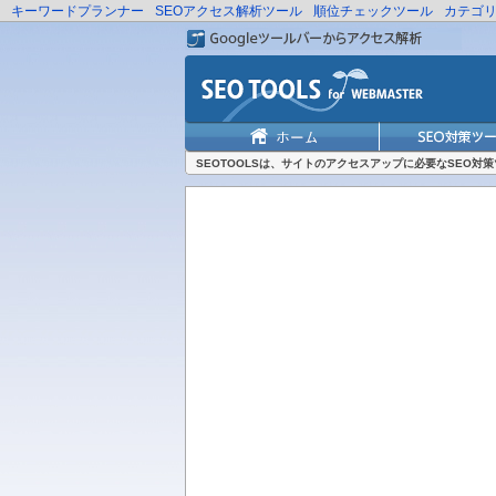
キーワードプランナー
SEOアクセス解析ツール
順位チェックツール
カテゴ
SEOTOOLSは、サイトのアクセスアップに必要なSEO