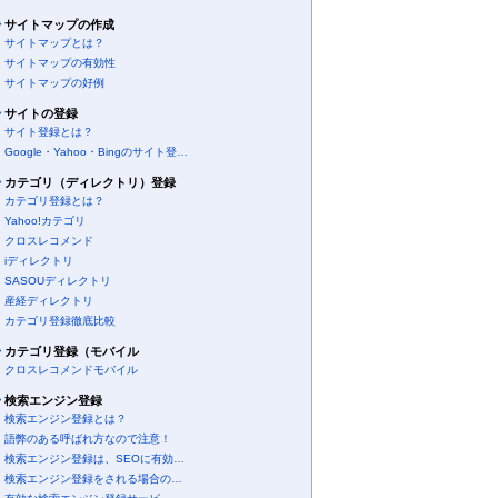
サイトマップの作成
サイトマップとは？
サイトマップの有効性
サイトマップの好例
サイトの登録
サイト登録とは？
Google・Yahoo・Bingのサイト登…
カテゴリ（ディレクトリ）登録
カテゴリ登録とは？
Yahoo!カテゴリ
クロスレコメンド
iディレクトリ
SASOUディレクトリ
産経ディレクトリ
カテゴリ登録徹底比較
カテゴリ登録（モバイル
クロスレコメンドモバイル
検索エンジン登録
検索エンジン登録とは？
語弊のある呼ばれ方なので注意！
検索エンジン登録は、SEOに有効…
検索エンジン登録をされる場合の…