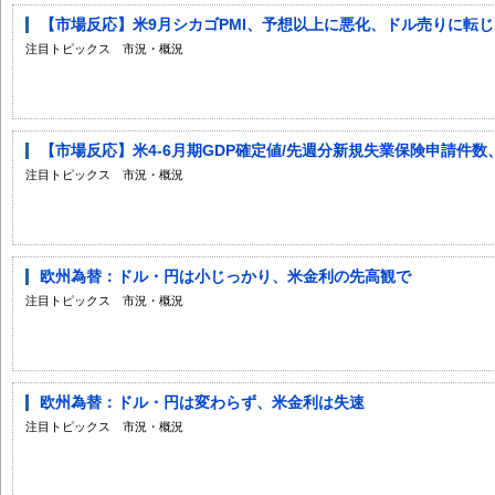
【市場反応】米9月シカゴPMI、予想以上に悪化、ドル売りに転じ
注目トピックス 市況・概況
【市場反応】米4-6月期GDP確定値/先週分新規失業保険申請件数、
注目トピックス 市況・概況
欧州為替：ドル・円は小じっかり、米金利の先高観で
注目トピックス 市況・概況
欧州為替：ドル・円は変わらず、米金利は失速
注目トピックス 市況・概況