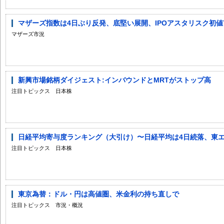
マザーズ指数は4日ぶり反発、底堅い展開、IPOアスタリスク初値
マザーズ市況
新興市場銘柄ダイジェスト:インバウンドとMRTがストップ高
注目トピックス 日本株
日経平均寄与度ランキング（大引け）〜日経平均は4日続落、東エレ
注目トピックス 日本株
東京為替：ドル・円は高値圏、米金利の持ち直しで
注目トピックス 市況・概況