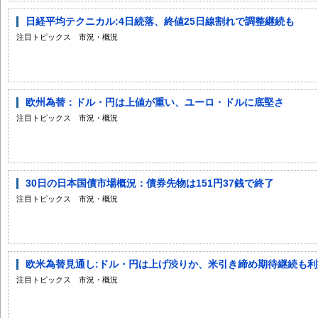
日経平均テクニカル:4日続落、終値25日線割れで調整継続も
注目トピックス 市況・概況
欧州為替：ドル・円は上値が重い、ユーロ・ドルに底堅さ
注目トピックス 市況・概況
30日の日本国債市場概況：債券先物は151円37銭で終了
注目トピックス 市況・概況
欧米為替見通し:ドル・円は上げ渋りか、米引き締め期待継続も
注目トピックス 市況・概況