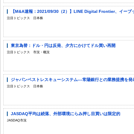
【M&A速報：2021/09/30（2）】LINE Digital Frontier、
注目トピックス 日本株
東京為替：ドル・円は反発、夕方にかけてドル買い再開
注目トピックス 市況・概況
ジャパンベストレスキューシステム---常陽銀行との業務提携を発
注目トピックス 日本株
JASDAQ平均は続落、外部環境にらみ押し目買いは限定的
JASDAQ市況