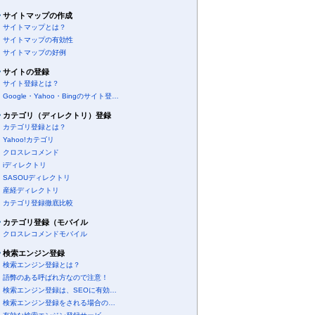
サイトマップの作成
サイトマップとは？
サイトマップの有効性
サイトマップの好例
サイトの登録
サイト登録とは？
Google・Yahoo・Bingのサイト登…
カテゴリ（ディレクトリ）登録
カテゴリ登録とは？
Yahoo!カテゴリ
クロスレコメンド
iディレクトリ
SASOUディレクトリ
産経ディレクトリ
カテゴリ登録徹底比較
カテゴリ登録（モバイル
クロスレコメンドモバイル
検索エンジン登録
検索エンジン登録とは？
語弊のある呼ばれ方なので注意！
検索エンジン登録は、SEOに有効…
検索エンジン登録をされる場合の…