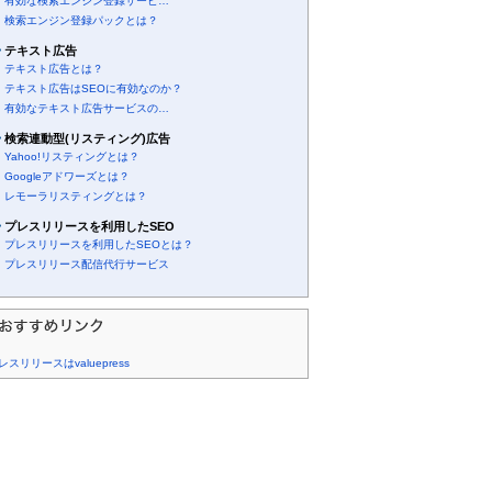
有効な検索エンジン登録サービ…
検索エンジン登録パックとは？
テキスト広告
テキスト広告とは？
テキスト広告はSEOに有効なのか？
有効なテキスト広告サービスの…
検索連動型(リスティング)広告
Yahoo!リスティングとは？
Googleアドワーズとは？
レモーラリスティングとは？
プレスリリースを利用したSEO
プレスリリースを利用したSEOとは？
プレスリリース配信代行サービス
レスリリースはvaluepress