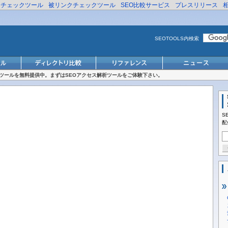
リチェックツール
被リンクチェックツール
SEO比較サービス
プレスリリース
SEOTOOLS内検索
対策ツールを無料提供中。まずはSEOアクセス解析ツールをご体験下さい。
S
配