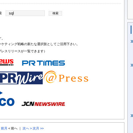
索
す。
ーケティング戦略の新たな選択肢としてご活用下さい。
プレスリリースが一覧できます）
< 前月
< 前へ ｜
次へ >
次月 >>