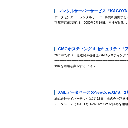
レンタルサーバーサービス『KAGOYA Inte
データセンター・レンタルサーバー事業を展開するカ
京都府京田辺市)は、2009年2月19日、同社が提供し
GMOホスティング & セキュリティ「
2009年2月18日 報道関係者各位 GMOホスティング
==================================
大幅な短縮を実現する 「イメ...
XMLデータベースのNeoCoreXMS、2
株式会社サイバーテックは3月18日、株式会社翔泳社が
データベース（XMLDB）NeoCoreXMSの販売を