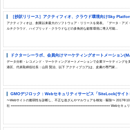
［抄訳リリース］アクティフィオ、クラウド環境向けSky Platform 
アクティフィオは、創業以来最大のソフトウェア・リリースを発表。「データ・アズ
ルチクラウド、ハイブリッド・クラウドなどの多角的な顧客環境に導入可能...
ドクターシーラボ、会員向けマーケティングオートメーション(MA)
データ分析・レコメンド・マーケティングオートメーションで企業マーケティングを支
港区、代表取締役社長：山田 賢治、以下 アクティブコア)は、皮膚の専門家...
GMOデジロック：Webセキュリティサービス「SiteLock(サイ
〜Webサイトの脆弱性を診断し、不正な改ざんやマルウェアを検知・駆除〜 2017年10
社 ========================================================= Webセキ