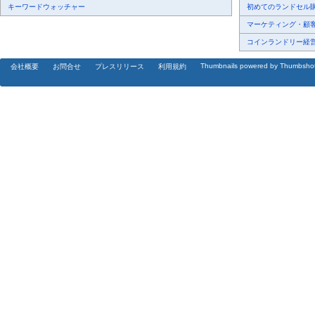
キーワードウォッチャー
初めてのランドセル購入
マーケティング・顧客・
コインランドリー経営、
Thumbnails powered by Thumbsho
会社概要
お問合せ
プレスリリース
利用規約