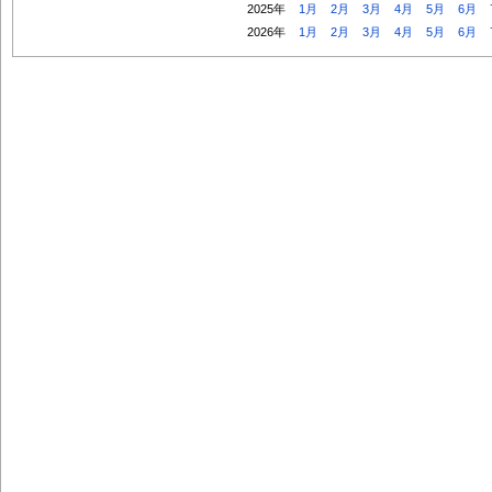
2025年
1月
2月
3月
4月
5月
6月
2026年
1月
2月
3月
4月
5月
6月