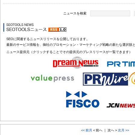
ニュースを検索
SEOに関連するニュースリリースを公開しております。
最新のサービス情報を、御社のプロモーション・マーケティング戦略の新たな選択肢
ニュース提供元（クリックすることでその提供元のプレスリリースが一覧できます）
<< 前月
< 前へ ｜ 次へ >
次月 >>