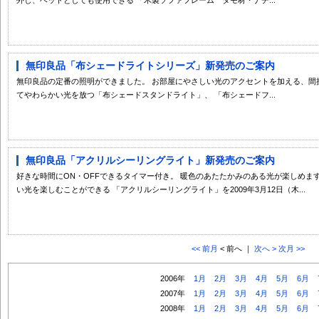
無印良品「布シェードライトシリーズ」新発売のご案内
無印良品の定番の照明ができました。 お部屋にやさしい光のアクセントを加える、間
てやわらかい光を放つ「布シェードスタンドライト」、 「布シェードフ...
無印良品「アクリルシーリングライト」新発売のご案内
好きな時間にON・OFFできるタイマー付き。 暖色のあたたかみのある光が楽しめま
い光を楽しむことができる 「アクリルシーリングライト」を2009年3月12日（木...
<< 前月
< 前へ ｜
次へ >
次月 >>
2006年
1月
2月
3月
4月
5月
6月
2007年
1月
2月
3月
4月
5月
6月
2008年
1月
2月
3月
4月
5月
6月