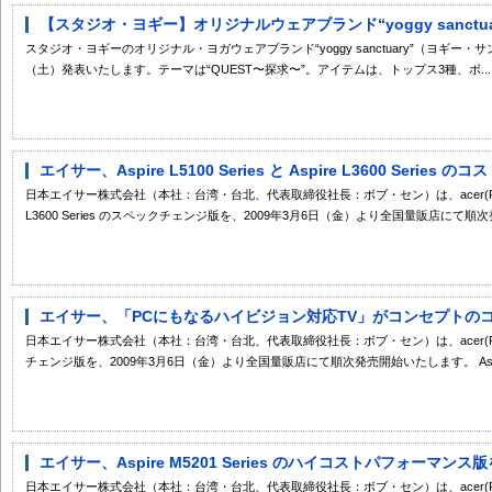
【スタジオ・ヨギー】オリジナルウェアブランド“yoggy sanctuar
スタジオ・ヨギーのオリジナル・ヨガウェアブランド“yoggy sanctuary”（ヨギー・
（土）発表いたします。テーマは“QUEST〜探求〜”。アイテムは、トップス3種、ボ...
エイサー、Aspire L5100 Series と Aspire L3600 Seri
日本エイサー株式会社（本社：台湾・台北、代表取締役社長：ボブ・セン）は、acer(R)ブランドのAs
L3600 Series のスペックチェンジ版を、2009年3月6日（金）より全国量販店にて順次発
エイサー、「PCにもなるハイビジョン対応TV」がコンセプトのコン
日本エイサー株式会社（本社：台湾・台北、代表取締役社長：ボブ・セン）は、acer(R)ブランドの
チェンジ版を、2009年3月6日（金）より全国量販店にて順次発売開始いたします。 Aspi.
エイサー、Aspire M5201 Series のハイコストパフォーマンス
日本エイサー株式会社（本社：台湾・台北、代表取締役社長：ボブ・セン）は、acer(R)ブランド