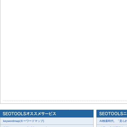
keywordmap(キーワードマップ)
AI検索時代、「見られ