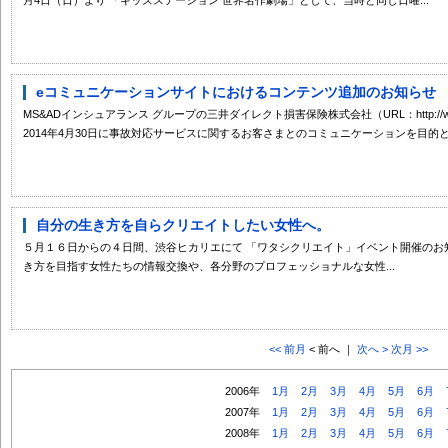
eコミュニケーションサイトにおけるコンテンツ追加のお知らせ
MS&ADインシュアランス グループの三井ダイレクト損害保険株式会社（URL：http://www.mit
2014年4月30日に事故対応サービスに関するお客さまとのコミュニケーションを目的とし
自分の生き方を自らクリエイトしたい女性へ。
５月１６日からの４日間、渋谷ヒカリエにて 「ワタシクリエイト」イベント開催の
き方を目指す女性たちの情報交換や、各分野のプロフェッショナルな女性...
<< 前月
< 前へ ｜
次へ >
次月 >>
2006年
1月
2月
3月
4月
5月
6月
2007年
1月
2月
3月
4月
5月
6月
2008年
1月
2月
3月
4月
5月
6月