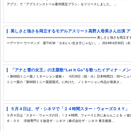
アプリ」で「アプリインストール案件限定プラン」をリリースしました。 ...
美しさと強さを両立するモデルアスリート高野人母美さん出演 アンダ
=================================================== 美し
ーアーマー ウーマンズ 新TVCM 「かわいい生き方じゃない。」 2014年4月30日（水）よりO
「アナと雪の女王」の主題歌“Let It Go”を歌ったイディナ・メン
＜第68回トニー賞ノミネーション速報＞ 4月29日（祝・火）日本時間21：30〜ニ
トニー賞の「第68回トニー賞授賞式」に向けた、ノミネーション作品が発表さ...
５月４日は、ザ・シネマで「２４時間スター・ウォーズＤＡＹ」！ 
５月４日は「スター・ウォーズの日」！２４時間、フォースと共にあらんことを ＜放
６：００ 洋画専門ＣＳ放送ザ・シネマ（株式会社ザ・シネマ 東京都港...