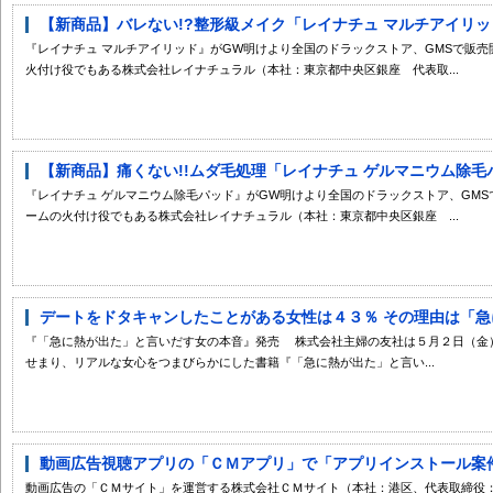
【新商品】バレない!?整形級メイク「レイナチュ マルチアイリ
『レイナチュ マルチアイリッド』がGW明けより全国のドラックストア、GMSで販売
火付け役でもある株式会社レイナチュラル（本社：東京都中央区銀座 代表取...
【新商品】痛くない!!ムダ毛処理「レイナチュ ゲルマニウム除
『レイナチュ ゲルマニウム除毛パッド』がGW明けより全国のドラックストア、GMS
ームの火付け役でもある株式会社レイナチュラル（本社：東京都中央区銀座 ...
デートをドタキャンしたことがある女性は４３％ その理由は「急に
『「急に熱が出た」と言いだす女の本音』発売 株式会社主婦の友社は５月２日（金
せまり、リアルな女心をつまびらかにした書籍『「急に熱が出た」と言い...
動画広告視聴アプリの「ＣＭアプリ」で「アプリインストール案件限
動画広告の「ＣＭサイト」を運営する株式会社ＣＭサイト（本社：港区、代表取締役：