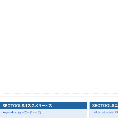
keywordmap(キーワードマップ)
パチンコホール向けSN