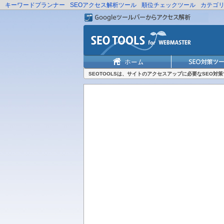
キーワードプランナー
SEOアクセス解析ツール
順位チェックツール
カテゴ
SEOTOOLSは、サイトのアクセスアップに必要なSEO