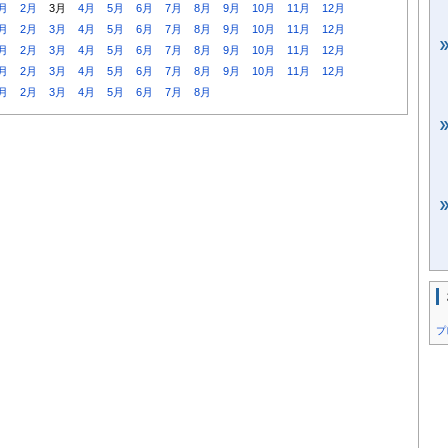
月
2月
3月
4月
5月
6月
7月
8月
9月
10月
11月
12月
月
2月
3月
4月
5月
6月
7月
8月
9月
10月
11月
12月
月
2月
3月
4月
5月
6月
7月
8月
9月
10月
11月
12月
月
2月
3月
4月
5月
6月
7月
8月
9月
10月
11月
12月
月
2月
3月
4月
5月
6月
7月
8月
プ