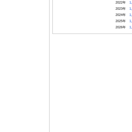
2022年
1
2023年
1
2024年
1
2025年
1
2026年
1