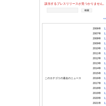
該当するプレスリリースが見つかりません。
<
2006年
1
2007年
1
2008年
1
2009年
1
2010年
1
2011年
1
2012年
1
2013年
1
2014年
1
2015年
1
このカテゴリの過去のニュース
2016年
1
2017年
1
2018年
1
2019年
1
2020年
1
2021年
1