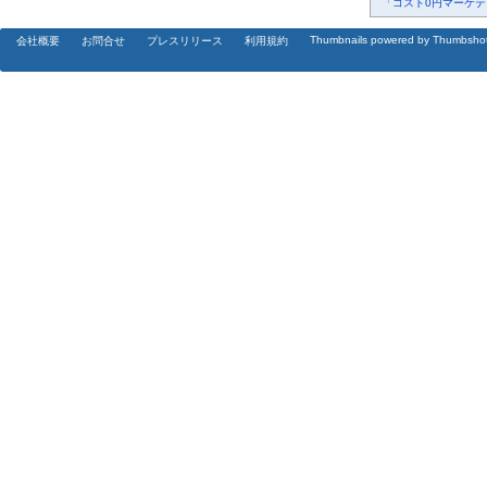
「コスト0円マーケティ
Thumbnails powered by Thumbsho
会社概要
お問合せ
プレスリリース
利用規約