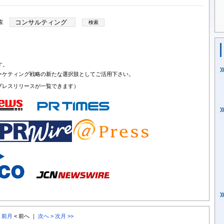
索
す。
ーケティング戦略の新たな選択肢としてご活用下さい。
プレスリリースが一覧できます）
< 前月
< 前へ ｜
次へ >
次月 >>