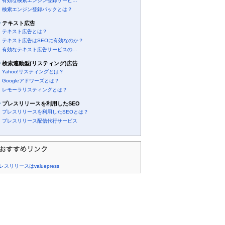
有効な検索エンジン登録サービ…
検索エンジン登録パックとは？
テキスト広告
テキスト広告とは？
テキスト広告はSEOに有効なのか？
有効なテキスト広告サービスの…
検索連動型(リスティング)広告
Yahoo!リスティングとは？
Googleアドワーズとは？
レモーラリスティングとは？
プレスリリースを利用したSEO
プレスリリースを利用したSEOとは？
プレスリリース配信代行サービス
レスリリースはvaluepress