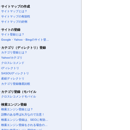
サイトマップの作成
サイトマップとは？
サイトマップの有効性
サイトマップの好例
サイトの登録
サイト登録とは？
Google・Yahoo・Bingのサイト登…
カテゴリ（ディレクトリ）登録
カテゴリ登録とは？
Yahoo!カテゴリ
クロスレコメンド
iディレクトリ
SASOUディレクトリ
産経ディレクトリ
カテゴリ登録徹底比較
カテゴリ登録（モバイル
クロスレコメンドモバイル
検索エンジン登録
検索エンジン登録とは？
語弊のある呼ばれ方なので注意！
検索エンジン登録は、SEOに有効…
検索エンジン登録をされる場合の…