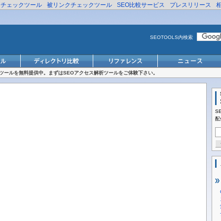
リチェックツール
被リンクチェックツール
SEO比較サービス
プレスリリース
SEOTOOLS内検索
対策ツールを無料提供中。まずはSEOアクセス解析ツールをご体験下さい。
S
配