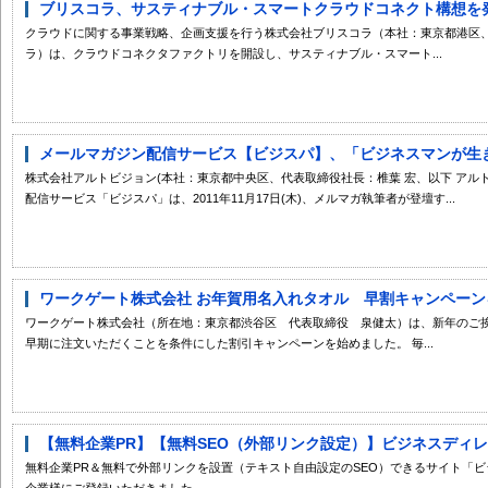
ブリスコラ、サスティナブル・スマートクラウドコネクト構想を発表 
クラウドに関する事業戦略、企画支援を行う株式会社ブリスコラ（本社：東京都港区、
ラ）は、クラウドコネクタファクトリを開設し、サスティナブル・スマート...
メールマガジン配信サービス【ビジスパ】、「ビジネスマンが生き残
株式会社アルトビジョン(本社：東京都中央区、代表取締役社長：椎葉 宏、以下 アル
配信サービス「ビジスパ」は、2011年11月17日(木)、メルマガ執筆者が登壇す...
ワークゲート株式会社 お年賀用名入れタオル 早割キャンペーンを始
ワークゲート株式会社（所在地：東京都渋谷区 代表取締役 泉健太）は、新年のご
早期に注文いただくことを条件にした割引キャンペーンを始めました。 毎...
【無料企業PR】【無料SEO（外部リンク設定）】ビジネスディレクト
無料企業PR＆無料で外部リンクを設置（テキスト自由設定のSEO）できるサイト「ビジ
企業様にご登録いただきました。