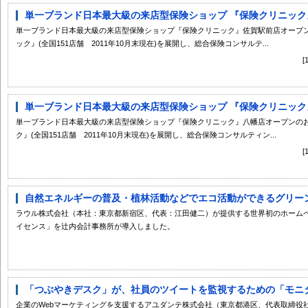
単一ブランド日本最大級の来店型保険ショップ 『保険クリニック』
単一ブランド日本最大級の来店型保険ショップ『保険クリニック』佐賀駅前店オープン
ック』(全国151店舗 2011年10月末現在)を展開し、総合保険コンサルテ...
単一ブランド日本最大級の来店型保険ショップ 『保険クリニック』
単一ブランド日本最大級の来店型保険ショップ『保険クリニック』八幡店オープンのお
ク』(全国151店舗 2011年10月末現在)を展開し、総合保険コンサルティン...
自然エネルギーの普及・植林活動などでエコ活動ができるグリーンサ
ラウル株式会社（本社：東京都新宿区、代表：江田健二）が提供する世界初のホーム
イセンス」を辻内会計事務所が導入しました。
「つぶやきデスク」が、社員のツイートを監視するための「モニター
企業のWebマーケティングを支援するアユダンテ株式会社（東京都港区、代表取締役社長：