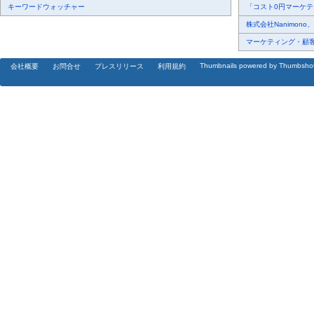
キーワードウォッチャー
「コスト0円マーケティ
株式会社Nanimono
マーケティング・顧客・
Thumbnails powered by Thumbsho
会社概要
お問合せ
プレスリリース
利用規約