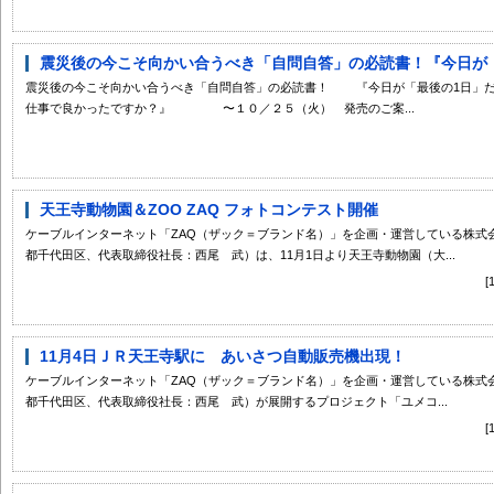
震災後の今こそ向かい合うべき「自問自答」の必読書！『今日が「最
震災後の今こそ向かい合うべき「自問自答」の必読書！ 『今日が「
仕事で良かったですか？』 〜１０／２５（火） 発売のご案...
天王寺動物園＆ZOO ZAQ フォトコンテスト開催
ケーブルインターネット「ZAQ（ザック＝ブランド名）」を企画・運営している株式
都千代田区、代表取締役社長：西尾 武）は、11月1日より天王寺動物園（大...
11月4日ＪＲ天王寺駅に あいさつ自動販売機出現！
ケーブルインターネット「ZAQ（ザック＝ブランド名）」を企画・運営している株式
都千代田区、代表取締役社長：西尾 武）が展開するプロジェクト「ユメコ...