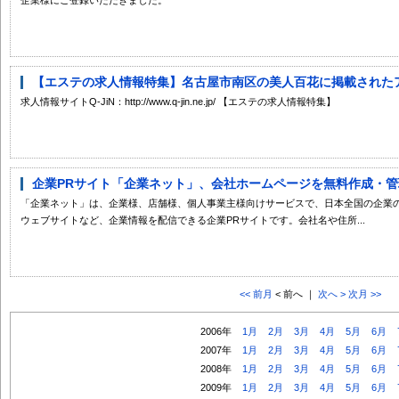
【エステの求人情報特集】名古屋市南区の美人百花に掲載されたアイ
求人情報サイトQ-JiN：http://www.q-jin.ne.jp/ 【エステの求人情報特集】
企業PRサイト「企業ネット」、会社ホームページを無料作成・管理でき
「企業ネット」は、企業様、店舗様、個人事業主様向けサービスで、日本全国の企業
ウェブサイトなど、企業情報を配信できる企業PRサイトです。会社名や住所...
<< 前月
< 前へ ｜
次へ >
次月 >>
2006年
1月
2月
3月
4月
5月
6月
2007年
1月
2月
3月
4月
5月
6月
2008年
1月
2月
3月
4月
5月
6月
2009年
1月
2月
3月
4月
5月
6月