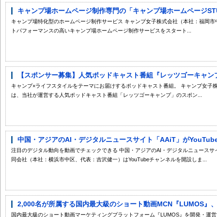
キャンプ場ホームページ制作専門の「キャンプ場ホームページSTU
キャンプ場特化型のホームページ制作サービス キャンプ女子株式会社（本社：福岡市
トパフォーマンスの高いキャンプ場ホームページ制作サービスをスタート...
【スポンサー募集】人気ポッドキャスト番組『レッツゴーキャンプ』
キャンプ×ライフスタイルをテーマにお届けするポッドキャスト番組。 キャンプ女子
は、当社が運営する人気ポッドキャスト番組「レッツゴーキャンプ」のスポン...
中国・アジアのAI・デジタルニュースサイト「AAiT」がYouTu
注目のデジタル動向を動画でチェックできる 中国・アジアのAI・デジタルニュースサイ
同会社（本社：横浜市中区、代表：吉沢健一）はYouTubeチャンネルを開設しま...
2,000名が所属する国内最大級のショート動画MCN『LUMOS』、2
国内最大級のショート動画マーケティングプラットフォーム『LUMOS』を開発・運営す