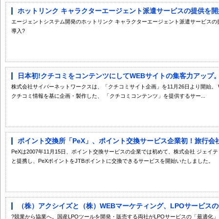
ホットリンク キャラクターエージェント派遣サービスの提供を開
エージェントシステム開発のホットリンク キャラクターエージェント派遣サービスの
導入?
日本初!クチコミをコンテンツにしてWEBサイトの集客力アップ。株
株式会社サイバーネットワークスは、「クチコミサイト企画」を11月26日より開始。
クチコミ情報を基に企画・製作した、 「クチコミコンテンツ」を提供するサー...
ポイント交換所「PeX」、ポイント交換サービス企業初！旅行会社最大
PeXは2007年11月15日、ポイント交換サービスの企業では初めて、株式会社 ジェイ
と提携し、PeXポイントをJTBポイントに交換できるサービスを開始いたしました。
（株）アクシイズと（株）WEBマーケティング、LPOサービスの普
?競業から協業へ。国産LPOツールを開発・販売する両社がLPOサービスの「最適化」