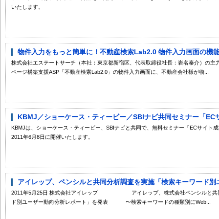
いたします。
物件入力をもっと簡単に！不動産検索Lab2.0 物件入力画面の機
株式会社エステートサーチ（本社：東京都新宿区、代表取締役社長：岩名泰介）の主
ページ構築支援ASP「不動産検索Lab2.0」の物件入力画面に、不動産会社様が物...
KBMJ／ショーケース・ティービー／SBIナビ共同セミナー「ECサ
KBMJは、ショーケース・ティービー、SBIナビと共同で、無料セミナー『ECサイト
2011年6月8日に開催いたします。
アイレップ、ペンシルと共同分析調査を実施「検索キーワード別ユー
2011年5月25日 株式会社アイレップ アイレップ、株式会社ペンシ
ド別ユーザー動向分析レポート」を発表 〜検索キーワードの種類別にWeb...