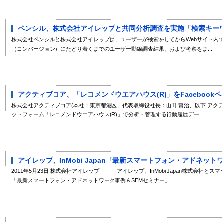
ペンシル、株式会社アイレップと共同分析調査を実施「検索キーワー
株式会社ペンシルと株式会社アイレップは、ユーザーが検索をしてからWebサイト内
（コンバージョン）にたどり着くまでのユーザー動線調査結果、および考察をま...
アクティブコア、「レコメンドウエアハウス(R)」をFacebook
株式会社アクティブコア(本社：東京都港区、代表取締役社長：山田 賢治、以下 アク
ットフォーム「レコメンドウエアハウス(R)」で分析・管理する行動履歴デー...
アイレップ、InMobi Japan「最新スマートフォン・アドネットワ
2011年5月23日 株式会社アイレップ アイレップ、InMobi Japan
「最新スマートフォン・アドネットワーク事例＆SEMセミナー」 ..