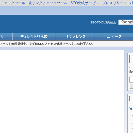
リチェックツール
被リンクチェックツール
SEO比較サービス
プレスリリース
SEOTOOLS内検索
対策ツールを無料提供中。まずはSEOアクセス解析ツールをご体験下さい。
S
配