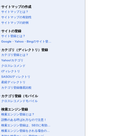
サイトマップの作成
サイトマップとは？
サイトマップの有効性
サイトマップの好例
サイトの登録
サイト登録とは？
Google・Yahoo・Bingのサイト登…
カテゴリ（ディレクトリ）登録
カテゴリ登録とは？
Yahoo!カテゴリ
クロスレコメンド
iディレクトリ
SASOUディレクトリ
産経ディレクトリ
カテゴリ登録徹底比較
カテゴリ登録（モバイル
クロスレコメンドモバイル
検索エンジン登録
検索エンジン登録とは？
語弊のある呼ばれ方なので注意！
検索エンジン登録は、SEOに有効…
検索エンジン登録をされる場合の…