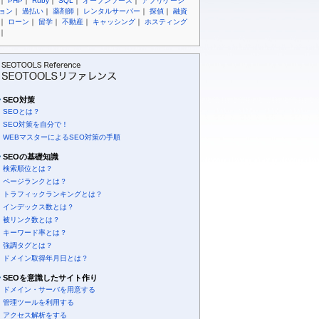
｜
PHP
｜
Ruby
｜
SQL
｜
オープンソース
｜
アプリケーシ
ョン
｜
過払い
｜
薬剤師
｜
レンタルサーバー
｜
探偵
｜
融資
｜
ローン
｜
留学
｜
不動産
｜
キャッシング
｜
ホスティング
｜
SEO対策
SEOとは？
SEO対策を自分で！
WEBマスターによるSEO対策の手順
SEOの基礎知識
検索順位とは？
ページランクとは？
トラフィックランキングとは？
インデックス数とは？
被リンク数とは？
キーワード率とは？
強調タグとは？
ドメイン取得年月日とは？
SEOを意識したサイト作り
ドメイン・サーバを用意する
管理ツールを利用する
アクセス解析をする