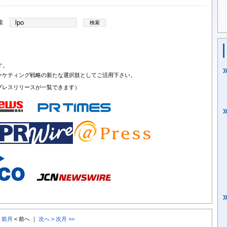
索
す。
ーケティング戦略の新たな選択肢としてご活用下さい。
プレスリリースが一覧できます）
< 前月
< 前へ ｜
次へ >
次月 >>