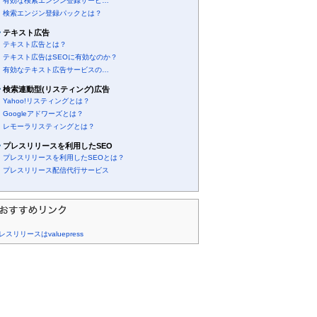
有効な検索エンジン登録サービ…
検索エンジン登録パックとは？
テキスト広告
テキスト広告とは？
テキスト広告はSEOに有効なのか？
有効なテキスト広告サービスの…
検索連動型(リスティング)広告
Yahoo!リスティングとは？
Googleアドワーズとは？
レモーラリスティングとは？
プレスリリースを利用したSEO
プレスリリースを利用したSEOとは？
プレスリリース配信代行サービス
レスリリースはvaluepress