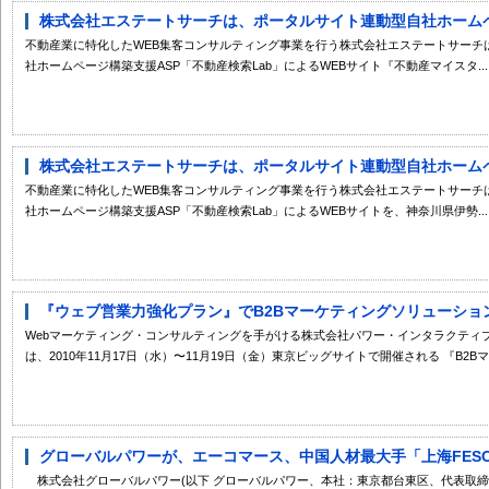
株式会社エステートサーチは、ポータルサイト連動型自社ホームペー
不動産業に特化したWEB集客コンサルティング事業を行う株式会社エステートサーチ
社ホームページ構築支援ASP「不動産検索Lab」によるWEBサイト『不動産マイスタ...
株式会社エステートサーチは、ポータルサイト連動型自社ホームペー
不動産業に特化したWEB集客コンサルティング事業を行う株式会社エステートサーチ
社ホームページ構築支援ASP「不動産検索Lab」によるWEBサイトを、神奈川県伊勢...
『ウェブ営業力強化プラン』でB2Bマーケティングソリューション20
Webマーケティング・コンサルティングを手がける株式会社パワー・インタラクティ
は、2010年11月17日（水）〜11月19日（金）東京ビッグサイトで開催される 『B2Bマー
グローバルパワーが、エーコマース、中国人材最大手「上海FESCO
株式会社グローバルパワー(以下 グローバルパワー、本社：東京都台東区、代表取締役社長