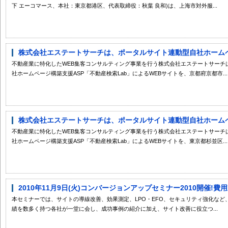
下 エーコマース、本社：東京都港区、代表取締役：秋葉 良和)は、上海市対外服...
株式会社エステートサーチは、ポータルサイト連動型自社ホームペー
不動産業に特化したWEB集客コンサルティング事業を行う株式会社エステートサーチ
社ホームページ構築支援ASP「不動産検索Lab」によるWEBサイトを、京都府京都市...
株式会社エステートサーチは、ポータルサイト連動型自社ホームペー
不動産業に特化したWEB集客コンサルティング事業を行う株式会社エステートサーチ
社ホームページ構築支援ASP「不動産検索Lab」によるWEBサイトを、東京都杉並区...
2010年11月9日(火)コンバージョンアップセミナー2010開催!費
本セミナーでは、サイトの導線改善、効果測定、LPO・EFO、セキュリティ強化な
績を数多く持つ各社が一堂に会し、成功事例の紹介に加え、サイト改善に役立つ...