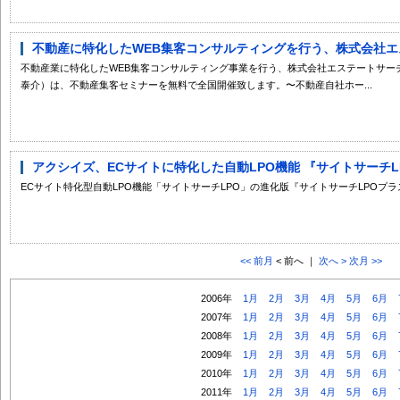
不動産に特化したWEB集客コンサルティングを行う、株式会社エス
不動産業に特化したWEB集客コンサルティング事業を行う、株式会社エステートサー
泰介）は、不動産集客セミナーを無料で全国開催致します。〜不動産自社ホー...
アクシイズ、ECサイトに特化した自動LPO機能 『サイトサーチLP
ECサイト特化型自動LPO機能「サイトサーチLPO」の進化版『サイトサーチLPOプ
<< 前月
< 前へ ｜
次へ >
次月 >>
2006年
1月
2月
3月
4月
5月
6月
2007年
1月
2月
3月
4月
5月
6月
2008年
1月
2月
3月
4月
5月
6月
2009年
1月
2月
3月
4月
5月
6月
2010年
1月
2月
3月
4月
5月
6月
2011年
1月
2月
3月
4月
5月
6月