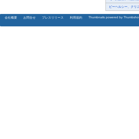
ビーヘルシー、クリニッ
Thumbnails powered by Thumbsho
会社概要
お問合せ
プレスリリース
利用規約