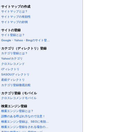
サイトマップの作成
サイトマップとは？
サイトマップの有効性
サイトマップの好例
サイトの登録
サイト登録とは？
Google・Yahoo・Bingのサイト登…
カテゴリ（ディレクトリ）登録
カテゴリ登録とは？
Yahoo!カテゴリ
クロスレコメンド
iディレクトリ
SASOUディレクトリ
産経ディレクトリ
カテゴリ登録徹底比較
カテゴリ登録（モバイル
クロスレコメンドモバイル
検索エンジン登録
検索エンジン登録とは？
語弊のある呼ばれ方なので注意！
検索エンジン登録は、SEOに有効…
検索エンジン登録をされる場合の…