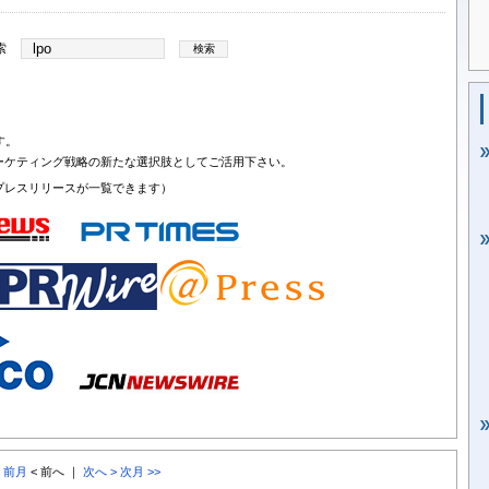
索
す。
ーケティング戦略の新たな選択肢としてご活用下さい。
プレスリリースが一覧できます）
< 前月
< 前へ ｜
次へ >
次月 >>