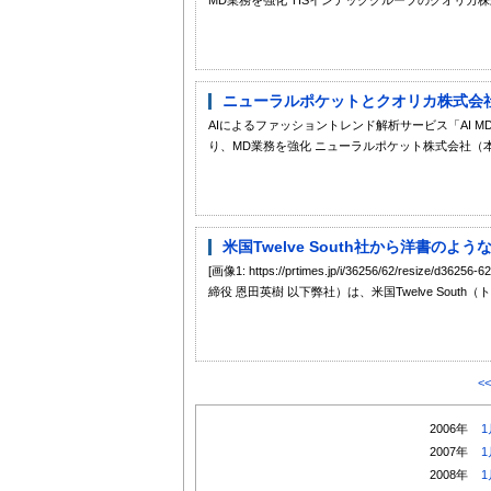
ニューラルポケットとクオリカ株式会社
AIによるファッショントレンド解析サービス「AI 
り、MD業務を強化 ニューラルポケット株式会社（本
米国Twelve South社から洋書のよ
[画像1: https://prtimes.jp/i/36256/62/re
締役 恩田英樹 以下弊社）は、米国Twelve Sout
<
2006年
1
2007年
1
2008年
1