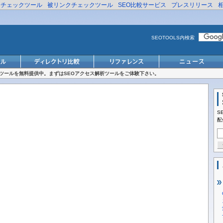
リチェックツール
被リンクチェックツール
SEO比較サービス
プレスリリース
SEOTOOLS内検索
対策ツールを無料提供中。まずはSEOアクセス解析ツールをご体験下さい。
S
配