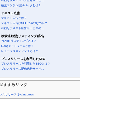
有効な検索エンジン登録サービ…
検索エンジン登録パックとは？
テキスト広告
テキスト広告とは？
テキスト広告はSEOに有効なのか？
有効なテキスト広告サービスの…
検索連動型(リスティング)広告
Yahoo!リスティングとは？
Googleアドワーズとは？
レモーラリスティングとは？
プレスリリースを利用したSEO
プレスリリースを利用したSEOとは？
プレスリリース配信代行サービス
レスリリースはvaluepress