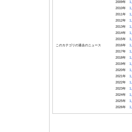
2009年
1
2010年
1
2011年
1
2012年
1
2013年
1
2014年
1
2015年
1
このカテゴリの過去のニュース
2016年
1
2017年
1
2018年
1
2019年
1
2020年
1
2021年
1
2022年
1
2023年
1
2024年
1
2025年
1
2026年
1