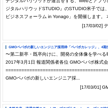
デジタルハリウッドが運営をする、Webとアプ
ジタルハリウッドSTUDIO』のSTUDIO米子で
ビジネスフォーラム in Yonago」を開催します。 
[17/03/
GMOペパボの新しいエンジニア採用枠「ペパボカレッジ」、4期
〜第二新卒・既卒向けに、開発の全体像を学べる
2017年3月1日 報道関係者各位 GMOペパボ株式
======================================
GMOペパボの新しいエンジニア採...
[17/03/0