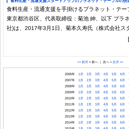
食料生産・流通支援スタートアップのプラネット・テーブルの技術顧
食料生産・流通支援を手掛けるプラネット・テー
東京都渋谷区、代表取締役：菊池 紳、以下 プラ
社)は、2017年3月1日、菊本久寿氏（株式会社スタ
<< 前月
< 前へ ｜ 次へ >
次月 >>
2006年
1月
2月
3月
4月
5月
6月
2007年
1月
2月
3月
4月
5月
6月
2008年
1月
2月
3月
4月
5月
6月
2009年
1月
2月
3月
4月
5月
6月
2010年
1月
2月
3月
4月
5月
6月
2011年
1月
2月
3月
4月
5月
6月
2012年
1月
2月
3月
4月
5月
6月
2013年
1月
2月
3月
4月
5月
6月
2014年
1月
2月
3月
4月
5月
6月
2015年
1月
2月
3月
4月
5月
6月