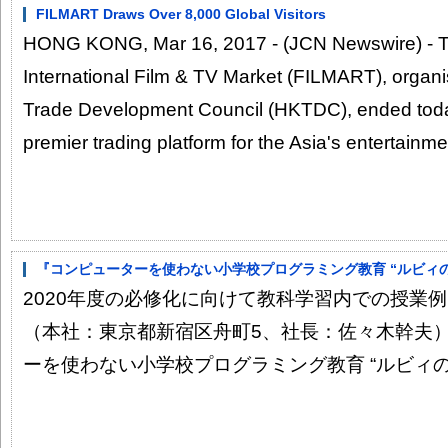
FILMART Draws Over 8,000 Global Visitors
HONG KONG, Mar 16, 2017 - (JCN Newswire) - 
International Film & TV Market (FILMART), orga
Trade Development Council (HKTDC), ended today
premier trading platform for the Asia's entertainmen
『コンピューターを使わない小学校プログラミング教育 “ルビィのぼ
2020年度の必修化に向けて教科学習内での授業例
（本社：東京都新宿区舟町5、社長：佐々木幹夫
ーを使わない小学校プログラミング教育 “ルビィのぼ