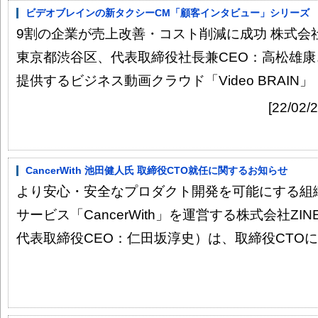
ビデオブレインの新タクシーCM「顧客インタビュー」シリーズ 202
9割の企業が売上改善・コスト削減に成功 株式会
東京都渋谷区、代表取締役社長兼CEO：高松雄
提供するビジネス動画クラウド「Video BRAIN」
[22/0
CancerWith 池田健人氏 取締役CTO就任に関するお知らせ
より安心・安全なプロダクト開発を可能にする組
サービス「CancerWith」を運営する株式会社Z
代表取締役CEO：仁田坂淳史）は、取締役CTOに池