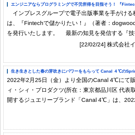
エンジニアならプログラミングで不労所得を目指そう！ 『Fintech
インプレスグループで電子出版事業を手がける株
は、『Fintechで儲かりたい！』（著者：dogwood008
を発行いたします。 最新の知見を発信する『技術
[22/02/24] 株
生き生きとした春の芽吹きにパワーをもらって Canal ４℃のSpring Co
2022年2月25日（金）より全国のCanal 4℃
ィ・シィ・プロダクツ(所在：東京都品川区 代表
開するジュエリーブランド「Canal 4℃」は、2022年