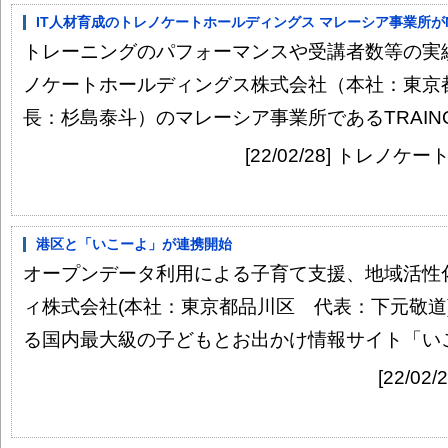
IT人材育成のトレノケートホールディングス マレーシア事業所がMicroso
トレーニングのパフォーマンスや受講者数等の実
ノケートホールディングス株式会社（本社：東京
長：杉島泰斗）のマレーシア事業所であるTRAINOCATE
[22/02/28] トレ
港区と「いこーよ」が連携開始
オープンデータ利用による子育て支援、地域活性
ィ株式会社(本社：東京都品川区 代表：下元敬道
る国内最大級の子どもとお出かけ情報サイト「いこー
[22/0