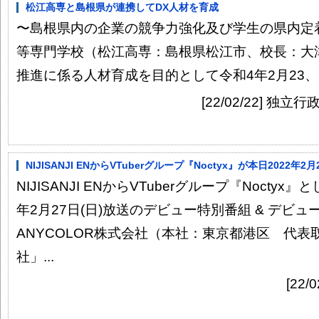
松江高専と島根県が連携してDX人材を育成
〜島根県内の企業の競争力強化及び学生の県内定
等専門学校（松江高専：島根県松江市、校長：大
推進に係る人材育成を目的として令和4年2月23、25、
[22/02/22] 
NIJISANJI ENからVTuberグループ『Noctyx』が本日2022年2
NIJISANJI ENからVTuberグループ『Noctyx
年2月27日(日)放送のデビュー特別番組 & デビ
ANYCOLOR株式会社（本社：東京都港区 代
社」...
[22