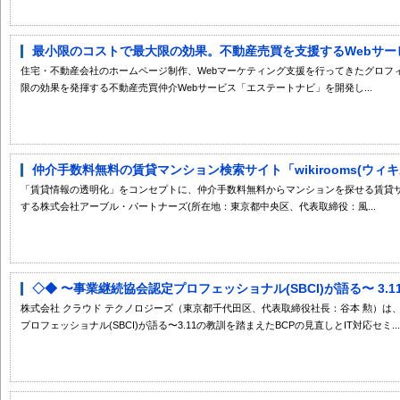
最小限のコストで最大限の効果。不動産売買を支援するWebサービ
住宅・不動産会社のホームページ制作、Webマーケティング支援を行ってきたグロフ
限の効果を発揮する不動産売買仲介Webサービス「エステートナビ」を開発し...
仲介手数料無料の賃貸マンション検索サイト「wikirooms(ウィキ
「賃貸情報の透明化」をコンセプトに、仲介手数料無料からマンションを探せる賃貸サイト、
する株式会社アーブル・パートナーズ(所在地：東京都中央区、代表取締役：風...
◇◆ 〜事業継続協会認定プロフェッショナル(SBCI)が語る〜 3.11
株式会社 クラウド テクノロジーズ（東京都千代田区、代表取締役社長：谷本 勲）は、2
プロフェッショナル(SBCI)が語る〜3.11の教訓を踏まえたBCPの見直しとIT対応セミ...