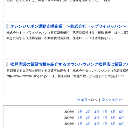
オレンジリボン運動支援企業 〜株式会社トップワイジャパン〜
株式会社トップワイジャパン（東京都板橋区、代表取締役社長：柳原 達也）は主に電
続きに関する代理店業務、不動産代理店業務、住宅ローン代理店業務を行っ...
松戸周辺の賃貸情報を紹介するタウンハウジング松戸店は賃貸アパー
首都圏で５３店舗を展開する賃貸不動産会社、株式会社タウンハウジング（代表取締役
http://www.townhousing.co.jp/ ）は、新京成線「常盤平駅」から徒歩９分の賃貸ア
<< 前月
< 前へ ｜
次へ >
次月 >>
2006年
1月
2月
3月
4月
5月
6月
2007年
1月
2月
3月
4月
5月
6月
2008年
1月
2月
3月
4月
5月
6月