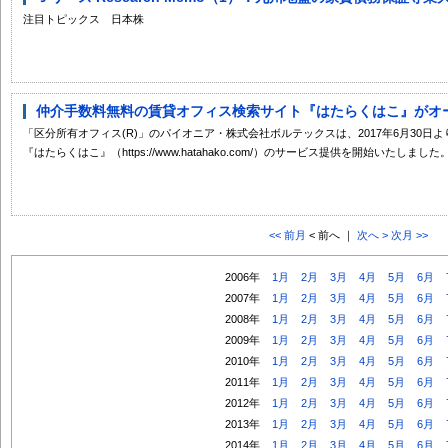
注目トピックス 日本株
仲介手数料無料の賃貸オフィス検索サイト『はたらくはこ』がオ
「区分所有オフィス(R)」のパイオニア・株式会社ボルテックスは、2017年6月30
『はたらくはこ』（https://www.hatahako.com/）のサービス提供を開始いたしました。 .
<< 前月
< 前へ ｜
次へ >
次月 >>
2006年
1月
2月
3月
4月
5月
6月
2007年
1月
2月
3月
4月
5月
6月
2008年
1月
2月
3月
4月
5月
6月
2009年
1月
2月
3月
4月
5月
6月
2010年
1月
2月
3月
4月
5月
6月
2011年
1月
2月
3月
4月
5月
6月
2012年
1月
2月
3月
4月
5月
6月
2013年
1月
2月
3月
4月
5月
6月
2014年
1月
2月
3月
4月
5月
6月