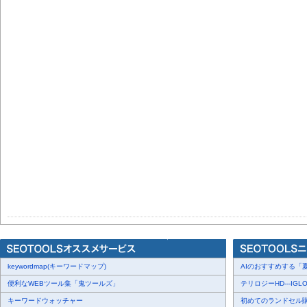
keywordmap(キーワードマップ)
AIのおすすめする「夏
便利なWEBツール集「鬼ツールズ」
テリロジーHD---IGLO
キーワードウォッチャー
初めてのランドセル購入