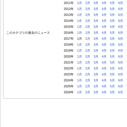
2011年
1月
2月
3月
4月
5月
6月
2012年
1月
2月
3月
4月
5月
6月
2013年
1月
2月
3月
4月
5月
6月
2014年
1月
2月
3月
4月
5月
6月
2015年
1月
2月
3月
4月
5月
6月
このカテゴリの過去のニュース
2016年
1月
2月
3月
4月
5月
6月
2017年
1月
2月
3月
4月
5月
6月
2018年
1月
2月
3月
4月
5月
6月
2019年
1月
2月
3月
4月
5月
6月
2020年
1月
2月
3月
4月
5月
6月
2021年
1月
2月
3月
4月
5月
6月
2022年
1月
2月
3月
4月
5月
6月
2023年
1月
2月
3月
4月
5月
6月
2024年
1月
2月
3月
4月
5月
6月
2025年
1月
2月
3月
4月
5月
6月
2026年
1月
2月
3月
4月
5月
6月