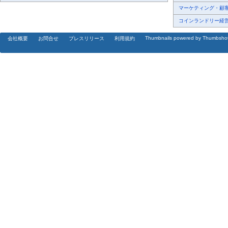
マーケティング・顧客・
コインランドリー経営、
Thumbnails powered by Thumbsho
会社概要
お問合せ
プレスリリース
利用規約