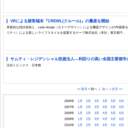
VRによる接客端末『CREWL(クルール)』の量産を開始
革新的な特許技術と、cado design（カドーデザイン）による機器デザインがVR接客を変える！ 
リティ）による新しいライフスタイルを提案するナーブ株式会社（本社：東京都千...
サムティ・レジデンシャル投資法人---利回りの高い全国主要都市の賃
注目トピックス 日本株
<< 前月
< 前へ ｜
次へ >
次月 >>
2006年
1月
2月
3月
4月
5月
6月
2007年
1月
2月
3月
4月
5月
6月
2008年
1月
2月
3月
4月
5月
6月
2009年
1月
2月
3月
4月
5月
6月
2010年
1月
2月
3月
4月
5月
6月