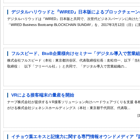
デジタルハリウッドと『WIRED』日本版によるブロックチェーンの
デジタルハリウッドは『WIRED』日本版と共同で、次世代ビジネスパーソンに向けた
「WIRED Business Bootcamp BLOCKCHAIN SUNDAY」を、2017年3月12日（日）
フルスピード、BtoB企業様向けセミナー「デジタル導入で営業組織
株式会社フルスピード（本社：東京都渋谷区、代表取締役社長：友松功一、以下「当
取締役： 以下「フリーベル社」）と共同で、「デジタル導入で営業組織の...
VRによる接客端末の量産を開始
ナーブ株式会社が提供するＶR接客ソリューション向けハードウェアづくりを支援 各種I
がける株式会社ジェネシスホールディングス（本社：東京都千代田区、代表取...
イチョウ葉エキスと記憶力に関する専門情報オウンドメディア『記憶力