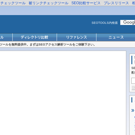
リチェックツール
被リンクチェックツール
SEO比較サービス
プレスリリース
SEOTOOLS内検索
対策ツールを無料提供中。まずはSEOアクセス解析ツールをご体験下さい。
S
配