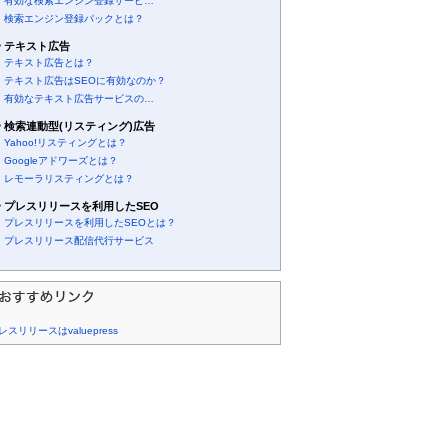
有効な検索エンジン登録サービ…
検索エンジン登録パックとは？
テキスト広告
テキスト広告とは？
テキスト広告はSEOに有効なのか？
有効なテキスト広告サービスの…
検索連動型(リスティング)広告
Yahoo!リスティングとは？
Googleアドワーズとは？
レモーラリスティングとは？
プレスリリースを利用したSEO
プレスリリースを利用したSEOとは？
プレスリリース配信代行サービス
レスリリースはvaluepress