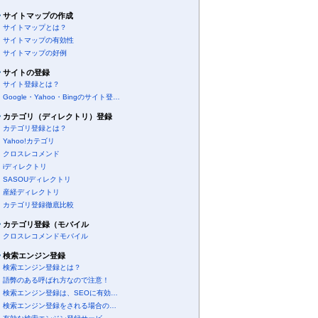
サイトマップの作成
サイトマップとは？
サイトマップの有効性
サイトマップの好例
サイトの登録
サイト登録とは？
Google・Yahoo・Bingのサイト登…
カテゴリ（ディレクトリ）登録
カテゴリ登録とは？
Yahoo!カテゴリ
クロスレコメンド
iディレクトリ
SASOUディレクトリ
産経ディレクトリ
カテゴリ登録徹底比較
カテゴリ登録（モバイル
クロスレコメンドモバイル
検索エンジン登録
検索エンジン登録とは？
語弊のある呼ばれ方なので注意！
検索エンジン登録は、SEOに有効…
検索エンジン登録をされる場合の…