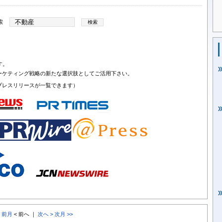
索
す。
ーケティング戦略の新たな選択肢としてご活用下さい。
プレスリリースが一覧できます）
< 前月
< 前へ ｜
次へ >
次月 >>