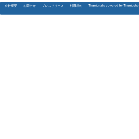
Thumbnails powered by Thumbsho
会社概要
お問合せ
プレスリリース
利用規約