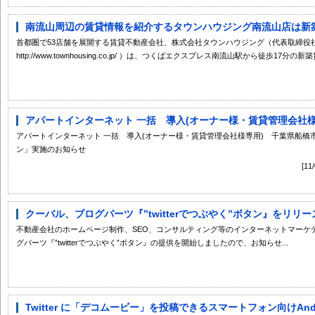
南流山周辺の賃貸情報を紹介するタウンハウジング南流山店は新築賃
首都圏で53店舗を展開する賃貸不動産会社、株式会社タウンハウジング（代表取締役社
http://www.townhousing.co.jp/ ）は、つくばエクスプレス南流山駅から徒歩17分
アパートインターネット 一括 導入(オーナー様・賃貸管理会社様専
アパートインターネット 一括 導入(オーナー様・賃貸管理会社様専用) 千葉県船
ン」実施のお知らせ
[1
クーバル、ブログパーツ『”twitterでつぶやく”ボタン』をリリー
不動産会社のホームページ制作、SEO、コンサルティング等のインターネットマーケ
グパーツ『”twitterでつぶやく”ボタン』の提供を開始しましたので、お知らせ...
Twitter に「デコムービー」を投稿できるスマートフォン向けAndro