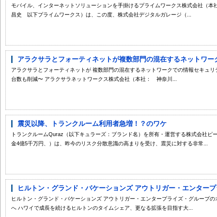
モバイル、インターネットソリューションを手掛けるプライムワークス株式会社（
昌史 以下プライムワークス）は、この度、株式会社デジタルガレージ（...
アラクサラとフォーティネットが複数部門の混在するネットワークで
アラクサラとフォーティネットが 複数部門の混在するネットワークでの情報セキュリ
台数も削減〜 アラクサラネットワークス株式会社（本社： 神奈川...
震災以降、トランクルーム利用者急増！？のワケ
トランクルームQuraz（以下キュラーズ：ブランド名）を所有・運営する株式会社ピ
金4億5千万円、）は、昨今のリスク分散意識の高まりを受け、震災に対する非常...
ヒルトン・グランド・バケーションズ アウトリガー・エンタープラ
ヒルトン・グランド・バケーションズ アウトリガー・エンタープライズ・グループの
へ ハワイで成長を続けるヒルトンのタイムシェア、更なる拡張を目指す大...