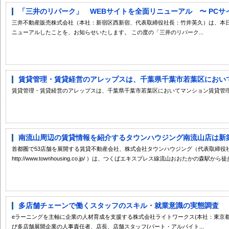
「三井のリパーク」 WEBサイトを全面リニューアル 〜 PCサイ
三井不動産販売株式会社（本社：新宿区西新宿、代表取締役社長：竹井英久）は、本日
ニューアルしたことを、お知らせいたします。 この度の「三井のリパーク...
賃貸管理・賃貸経営のアレップスは、千葉県千葉市若葉区においてマ
賃貸管理・賃貸経営のアレップスは、千葉県千葉市若葉区においてマンション賃貸管
南流山周辺の賃貸情報を紹介するタウンハウジング南流山店は新築賃
首都圏で53店舗を展開する賃貸不動産会社、株式会社タウンハウジング（代表取締役社
http://www.townhousing.co.jp/ ）は、つくばエキスプレス線流山おおたかの森駅か
多店舗チェーンで働くスタッフのスキル・就業意識の実態調査
eラーニングを主軸に企業の人材育成を支援する株式会社ライトワークス(本社：東京都
び多店舗展開企業の人事責任者、店長、店舗スタッフ(パート・アルバイト...