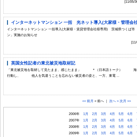
[11/
インターネットマンション 一括 光ネット導入(大家様・管理会社様
インターネットマンション 一括導入(大家様・賃貸管理会社様専用) 茨城県つくば
ン」実施のお知らせ
[1
英国女性記者の東北被災地取材記
「東北被災地を取材して見たまま、感じたまま」 ＊（日本語トーク） 海外
行動し、 他人を気遣うことを忘れない被災者の姿と、一方、東電 ...
<< 前月
< 前へ ｜
次へ >
次月 >>
2006年
1月
2月
3月
4月
5月
6月
2007年
1月
2月
3月
4月
5月
6月
2008年
1月
2月
3月
4月
5月
6月
2009年
1月
2月
3月
4月
5月
6月