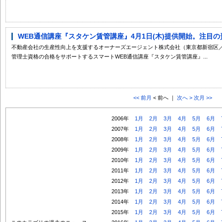
WEB通信講座『スタケン賃管講座』4月1日(木)提供開始。注目の資
不動産会社の生産性向上を支援するオーナーズエージェント株式会社（東京都新宿区
管理士資格の合格をサポートするスマートWEB通信講座『スタケン賃管講座』...
<< 前月
< 前へ ｜
次へ >
次月 >>
2006年
1月
2月
3月
4月
5月
6月
2007年
1月
2月
3月
4月
5月
6月
2008年
1月
2月
3月
4月
5月
6月
2009年
1月
2月
3月
4月
5月
6月
2010年
1月
2月
3月
4月
5月
6月
2011年
1月
2月
3月
4月
5月
6月
2012年
1月
2月
3月
4月
5月
6月
2013年
1月
2月
3月
4月
5月
6月
2014年
1月
2月
3月
4月
5月
6月
2015年
1月
2月
3月
4月
5月
6月