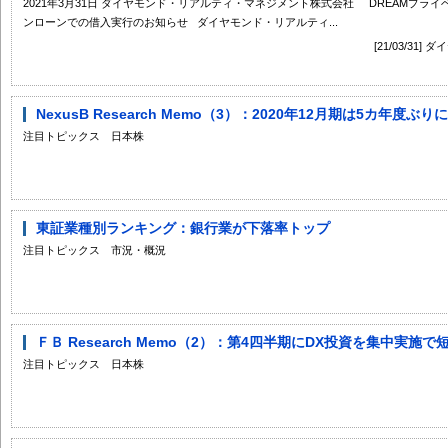
2021年3月31日 ダイヤモンド・リアルティ・マネジメント株式会社 DREAMプラ
ンローンでの借入実行のお知らせ ダイヤモンド・リアルティ...
[21/03/3
NexusB Research Memo（3）：2020年12月期は5カ年度
注目トピックス 日本株
東証業種別ランキング：銀行業が下落率トップ
注目トピックス 市況・概況
ＦＢ Research Memo（2）：第4四半期にDX投資を集中実施で
注目トピックス 日本株