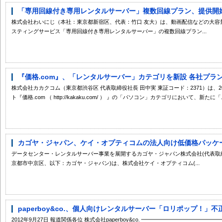
「専用回線付き専用レンタルサーバー」複数回線プラン、提供開
株式会社わいにじ（本社：東京都新宿区、代表：竹口 友大）は、動画配信などの大容
スティングサービス「専用回線付き専用レンタルサーバー」の複数回線プラン...
『価格.com』、「レンタルサーバー」カテゴリを新設 各社プラン
株式会社カカクコム（東京都渋谷区 代表取締役社長 田中実 東証コード：2371）は、2
ト『価格.com （ http://kakaku.com/ ） 』の「パソコン」カテゴリにおいて、新たに「..
カゴヤ・ジャパン、ケイ・オプティコムの法人向け低価格パッケージ
データセンター・レンタルサーバー事業を展開するカゴヤ・ジャパン株式会社(代表取締
京都市中京区、以下：カゴヤ・ジャパン)は、株式会社ケイ・オプティコム(...
paperboy&co.、個人向けレンタルサーバー「ロリポップ！」不
2012年9月27日 報道関係各位 株式会社paperboy&co. ━━━━━━━━━━