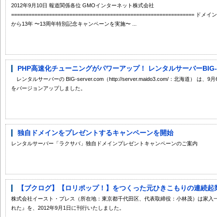
2012年9月10日 報道関係各位 GMOインターネット株式会社
===========================================================
から13年 〜13周年特別記念キャンペーンを実施〜 ...
PHP高速化チューニングがパワーアップ！ レンタルサーバーBIG-se
レンタルサーバーの BIG-server.com（http://server.maido3.com/：北海
をバージョンアップしました。
独自ドメインをプレゼントするキャンペーンを開始
レンタルサーバー「ラクサバ」独自ドメインプレゼントキャンペーンのご案内
【ブクログ】【ロリポップ！】をつくった元ひきこもりの連続起業家
株式会社イースト・プレス（所在地：東京都千代田区、代表取締役：小林茂）は家入一
れた』を、2012年9月1日に刊行いたしました。