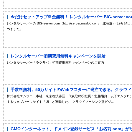
今だけセットアップ料金無料！ レンタルサーバー BIG-server.co
レンタルサーバーの BIG-server.com（http://server.maido3.com/：北海
めました。
レンタルサーバー初期費用無料キャンペーンを開始
レンタルサーバー「ラクサバ」初期費用無料キャンペーンのご案内
手数料無料。50万サイトのWebマスターに発注できる。クラウドソ
株式会社エムフロ（本社：東京都渋谷区、代表取締役社長：北脇陽典、以下エムフロ）
するウェブパーツサイト「i2i」と連動した、 クラウドソーシング型ビジ...
GMOインターネット、ドメイン登録サービス「お名前.com」がサー