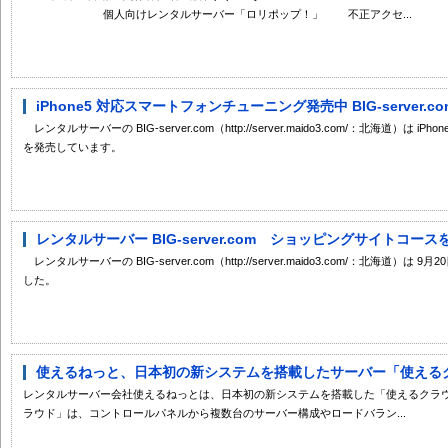
個人向けレンタルサーバー「ロリポップ！」 不正アクセ...
iPhone5 対応スマートフォンチューニング発売中 BIG-server.co
レンタルサーバーの BIG-server.com（http://server.maido3.com/：北海道
を発売しています。
レンタルサーバー BIG-server.com ショッピングサイトコー
レンタルサーバーの BIG-server.com（http://server.maido3.com/：北海
した。
使えるねっと、日本初の新システムを搭載したサーバー「使えるクラ
レンタルサーバー会社使えるねっとは、日本初の新システムを搭載した「使えるクラ
ラウド」は、コントロールパネルから複数台のサーバー構成やロードバラン...