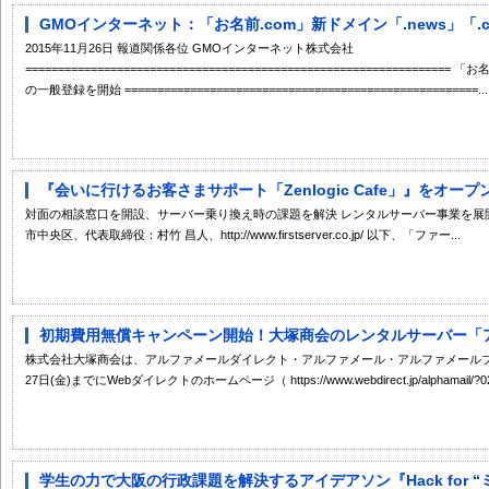
GMOインターネット：「お名前.com」新ドメイン「.news」「.
2015年11月26日 報道関係各位 GMOインターネット株式会社
================================================================
の一般登録を開始 ======================================================...
『会いに行けるお客さまサポート「Zenlogic Cafe」』をオープ
対面の相談窓口を開設、サーバー乗り換え時の課題を解決 レンタルサーバー事業を展
市中央区、代表取締役：村竹 昌人、http://www.firstserver.co.jp/ 以下、「ファー...
初期費用無償キャンペーン開始！大塚商会のレンタルサーバー「アル
株式会社大塚商会は、アルファメールダイレクト・アルファメール・アルファメールプレ
27日(金)までにWebダイレクトのホームページ（ https://www.webdirect.jp/alphamail/?02=
学生の力で大阪の行政課題を解決するアイデアソン『Hack for “ミライ