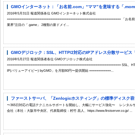
GMOインターネット：「お名前.com」“ママ”を意味する「.mom」
2016年5月31日 報道関係各位 GMOインターネット株式会社
=============================================================
業界”注目の「.game」 2種類の新ドメイ...
GMOデジロック：SSL、HTTP/2対応のIPアドレス分散サービス「VAL
2016年5月27日 報道関係者各位 GMOデジロック株式会社
==============================================================
IP(バリューアイピー) byGMO」を月額80円〜提供開始 ============...
ファーストサーバ、「Zenlogicホスティング」の標準ディスク容
〜365日対応の電話テクニカルサポートを開始し、大幅にサービス強化〜 レンタル
会社（本社：大阪市中央区、代表取締役：村竹 昌人、https://www.firstserver.co.jp/ ...