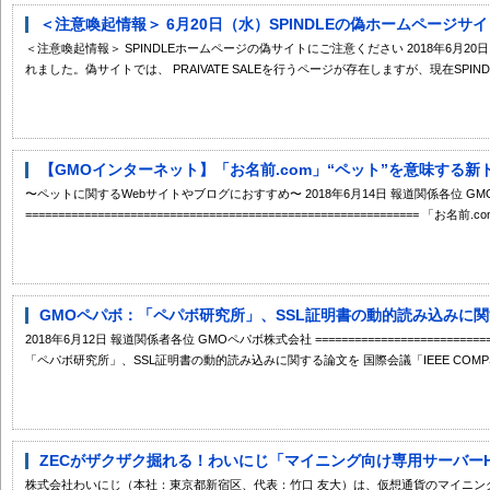
＜注意喚起情報＞ 6月20日（水）SPINDLEの偽ホームページサイ
＜注意喚起情報＞ SPINDLEホームページの偽サイトにご注意ください 2018年6月20
れました。偽サイトでは、 PRAIVATE SALEを行うページが存在しますが、現在SPINDL
【GMOインターネット】「お名前.com」“ペット”を意味する新ドメイ
〜ペットに関するWebサイトやブログにおすすめ〜 2018年6月14日 報道関係各位 
============================================================ 「
GMOペパボ：「ペパボ研究所」、SSL証明書の動的読み込みに関す
2018年6月12日 報道関係者各位 GMOペパボ株式会社 ===============================
「ペパボ研究所」、SSL証明書の動的読み込みに関する論文を 国際会議「IEEE COMPS
ZECがザクザク掘れる！わいにじ「マイニング向け専用サーバーH
株式会社わいにじ（本社：東京都新宿区、代表：竹口 友大）は、仮想通貨のマイニン