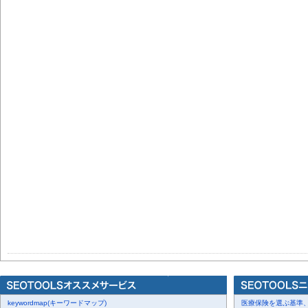
keywordmap(キーワードマップ)
医療保険を選ぶ基準、圧